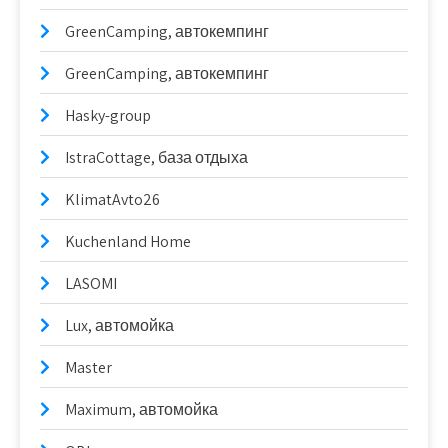
GreenCamping, автокемпинг
GreenCamping, автокемпинг
Hasky-group
IstraCottage, база отдыха
KlimatAvto26
Kuchenland Home
LASOMI
Lux, автомойка
Master
Maximum, автомойка