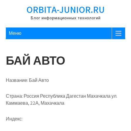
Перейти
ORBITA-JUNIOR.RU
к
содержимому
Блог информационных технологий
Меню
БАЙ АВТО
Название:
Бай Авто
Страна:
Россия Республика Дагестан Махачкала ул.
Каммаева, 22А, Махачкала
Индекс: