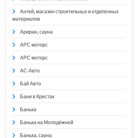
Антей, магазин строительных и отделочных
материалов
Ариран, сауна
АРС моторс
АРС моторс
АС-Авто
Бай Авто
Бани в Крестах
Банька
Банька на Молодёжной
Банька, сауна