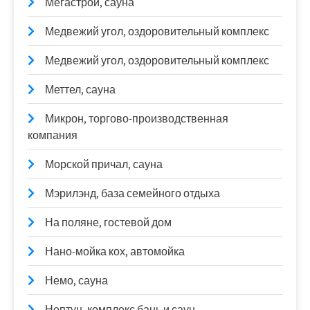
Мегастрой, сауна
Медвежий угол, оздоровительный комплекс
Медвежий угол, оздоровительный комплекс
Меттел, сауна
Микрон, торгово-производственная
компания
Морской причал, сауна
Мэрилэнд, база семейного отдыха
На поляне, гостевой дом
Нано-мойка кох, автомойка
Немо, сауна
Нептун, комплекс бань и саун