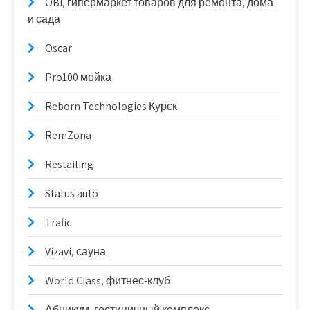
OBI, гипермаркет товаров для ремонта, дома
и сада
Oscar
Pro100 мойка
Reborn Technologies Курск
RemZona
Restailing
Status auto
Trafic
Vizavi, сауна
World Class, фитнес-клуб
Абникум, гостиничный комплекс