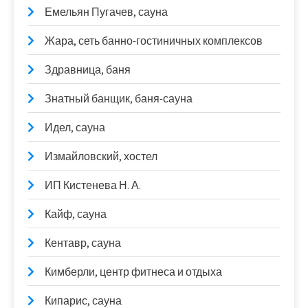
Емельян Пугачев, сауна
Жара, сеть банно-гостиничных комплексов
Здравница, баня
Знатный банщик, баня-сауна
Идел, сауна
Измайловский, хостел
ИП Кистенева Н. А.
Кайф, сауна
Кентавр, сауна
Кимберли, центр фитнеса и отдыха
Кипарис, сауна