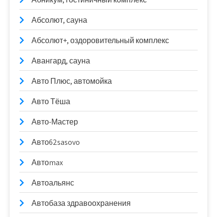
Абсолют, сауна
Абсолют+, оздоровительный комплекс
Авангард, сауна
Авто Плюс, автомойка
Авто Тёша
Авто-Мастер
Авто62sasovo
Автоmax
Автоальянс
Автобаза здравоохранения