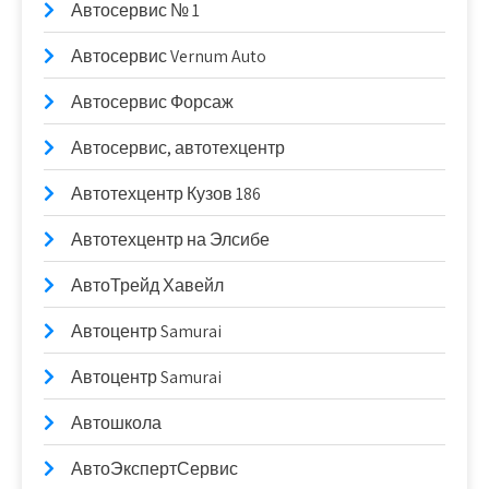
Автосервис № 1
Автосервис Vernum Auto
Автосервис Форсаж
Автосервис, автотехцентр
Автотехцентр Кузов 186
Автотехцентр на Элсибе
АвтоТрейд Хавейл
Автоцентр Samurai
Автоцентр Samurai
Автошкола
АвтоЭкспертСервис