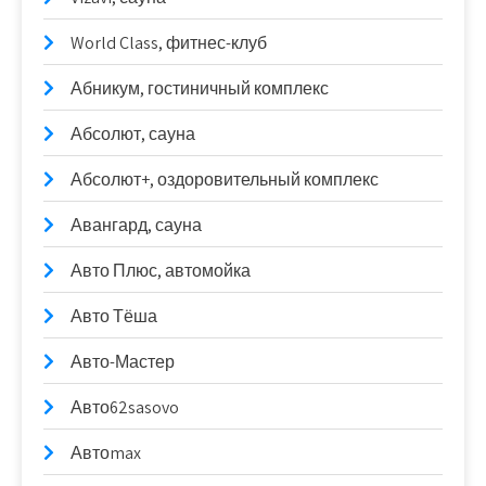
World Class, фитнес-клуб
Абникум, гостиничный комплекс
Абсолют, сауна
Абсолют+, оздоровительный комплекс
Авангард, сауна
Авто Плюс, автомойка
Авто Тёша
Авто-Мастер
Авто62sasovo
Автоmax