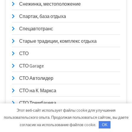
Снежинка, местоположение
Спартак, база отдыха
Спецавтотранс
Старые традиции, комплекс отдыха
СТО
СТО Garage
СТО Автолидер
СТО на К. Маркса
СТО Трембачева
Этот веб-сайт использует файлы cookie для улучшения
СТО_Евп
пользовательского опыта. Продолжая пользоваться сайтом, вы даете
согласие на использование файлов cookie.
OK
СТО, СТО