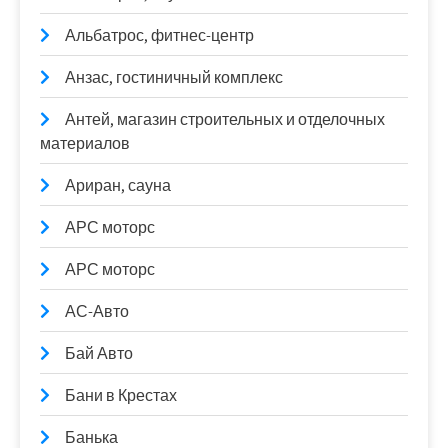
Альбатрос, фитнес-центр
Анзас, гостиничный комплекс
Антей, магазин строительных и отделочных
материалов
Ариран, сауна
АРС моторс
АРС моторс
АС-Авто
Бай Авто
Бани в Крестах
Банька