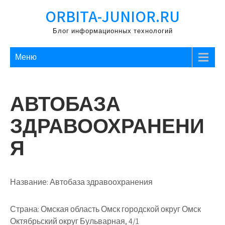
Перейти
ORBITA-JUNIOR.RU
к
содержимому
Блог информационных технологий
Меню
АВТОБАЗА
ЗДРАВООХРАНЕНИ
Я
Название:
Автобаза здравоохранения
Страна:
Омская область Омск городской округ Омск
Октябрьский округ Бульварная, 4/1