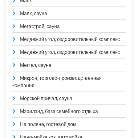
Маяк
Маяк, сауна
Мегастрой, сауна
Медвежий угол, оздоровительный комплекс
Медвежий угол, оздоровительный комплекс
Меттел, сауна
Микрон, торгово-производственная
компания
Морской причал, сауна
Мэрилэнд, база семейного отдыха
На поляне, гостевой дом
Нано-мойка кох, автомойка