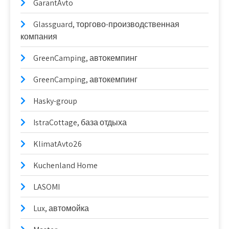
GarantAvto
Glassguard, торгово-производственная
компания
GreenCamping, автокемпинг
GreenCamping, автокемпинг
Hasky-group
IstraCottage, база отдыха
KlimatAvto26
Kuchenland Home
LASOMI
Lux, автомойка