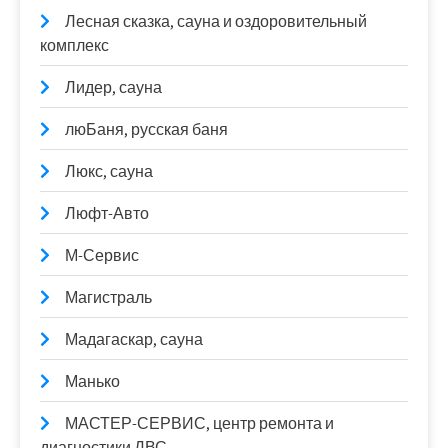
Лесная сказка, сауна и оздоровительный
комплекс
Лидер, сауна
люБаня, русская баня
Люкс, сауна
Люфт-Авто
М-Сервис
Магистраль
Мадагаскар, сауна
Манько
МАСТЕР-СЕРВИС, центр ремонта и
диагностики ДВС