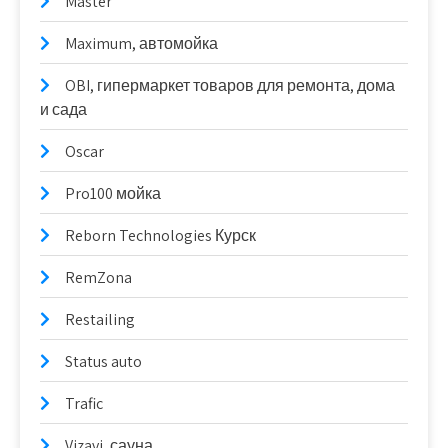
Master
Maximum, автомойка
OBI, гипермаркет товаров для ремонта, дома
и сада
Oscar
Pro100 мойка
Reborn Technologies Курск
RemZona
Restailing
Status auto
Trafic
Vizavi, сауна