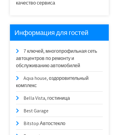
качество сервиса
Информация для гостей
7 ключей, многопрофильная сеть
автоцентров по ремонту и
обслуживанию автомобилей
Aqva house, оздоровительный
комплекс
Bella Vista, гостиница
Best Garage
Bitstop Автостекло