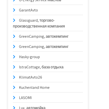
GarantAvto
Glassguard, торгово-
производственная компания
GreenCamping, автокемпинг
GreenCamping, автокемпинг
Hasky-group
IstraCottage, база отдыха
KlimatAvto26
Kuchenland Home
LASOMI
Lux, автомойка