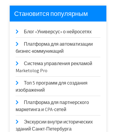
Становится популярным
Блог «Универсус» о нейросетях
Платформа для автоматизации
бизнес-коммуникаций
Система управления рекламой
Marketolog Pro
Топ 5 программ для создания
изображений
Платформа для партнерского
маркетинга и CPA-сетей
Экскурсии внутри исторических
зданий Санкт-Петербурга