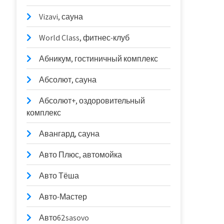
Vizavi, сауна
World Class, фитнес-клуб
Абникум, гостиничный комплекс
Абсолют, сауна
Абсолют+, оздоровительный
комплекс
Авангард, сауна
Авто Плюс, автомойка
Авто Тёша
Авто-Мастер
Авто62sasovo