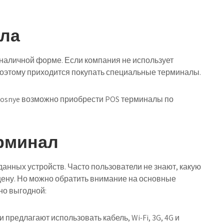
ала
наличной форме. Если компания не использует
 поэтому приходится покупать специальные терминалы.
erenosnye возможно приобрести POS терминалы по
ерминал
анных устройств. Часто пользователи не знают, какую
цену. Но можно обратить внимание на основные
но выгодной:
предлагают использовать кабель, Wi-Fi, 3G, 4G и