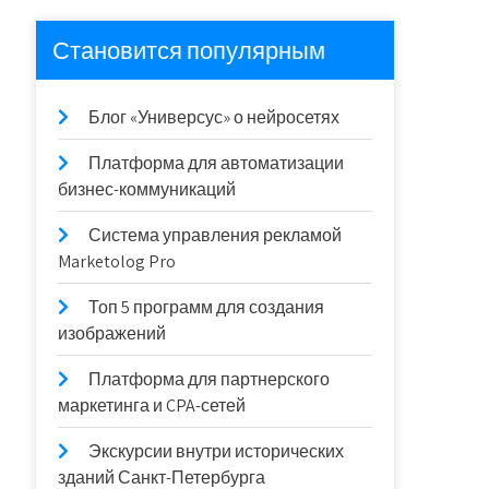
Становится популярным
Блог «Универсус» о нейросетях
Платформа для автоматизации
бизнес-коммуникаций
Система управления рекламой
Marketolog Pro
Топ 5 программ для создания
изображений
Платформа для партнерского
маркетинга и CPA-сетей
Экскурсии внутри исторических
зданий Санкт-Петербурга