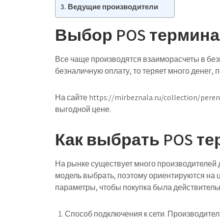
Ведущие производители
Выбор POS термин
Все чаще производятся взаиморасчеты в без
безналичную оплату, то теряет много денег,
На сайте https://mirbeznala.ru/collection/p
выгодной цене.
Как выбрать POS т
На рынке существует много производителей д
модель выбрать, поэтому ориентируются на 
параметры, чтобы покупка была действитель
Способ подключения к сети. Производители 