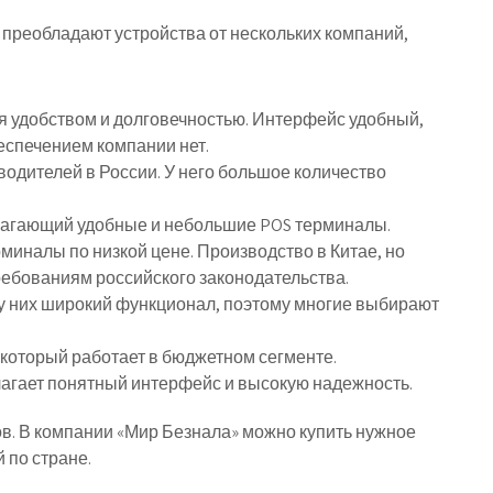
 преобладают устройства от нескольких компаний,
ся удобством и долговечностью. Интерфейс удобный,
еспечением компании нет.
водителей в России. У него большое количество
длагающий удобные и небольшие POS терминалы.
миналы по низкой цене. Производство в Китае, но
ребованиям российского законодательства.
о у них широкий функционал, поэтому многие выбирают
, который работает в бюджетном сегменте.
лагает понятный интерфейс и высокую надежность.
в. В компании «Мир Безнала» можно купить нужное
 по стране.