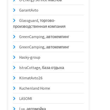
GarantAvto
Glassguard, торгово-
производственная компания
GreenCamping, автокемпинг
GreenCamping, автокемпинг
Hasky-group
IstraCottage, база отдыха
KlimatAvto26
Kuchenland Home
LASOMI
Lux, автомойка