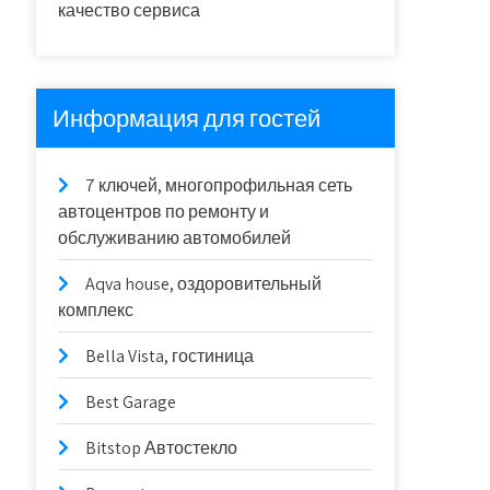
качество сервиса
Информация для гостей
7 ключей, многопрофильная сеть
автоцентров по ремонту и
обслуживанию автомобилей
Aqva house, оздоровительный
комплекс
Bella Vista, гостиница
Best Garage
Bitstop Автостекло