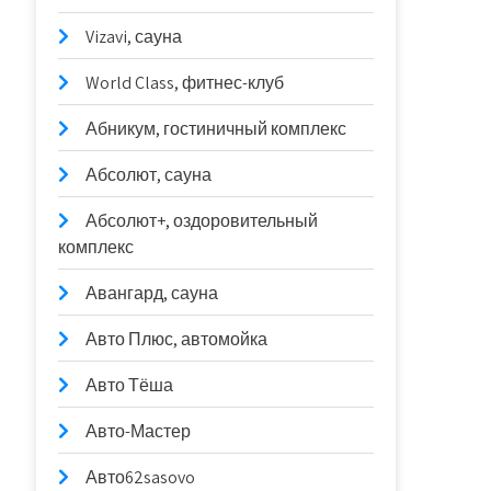
Vizavi, сауна
World Class, фитнес-клуб
Абникум, гостиничный комплекс
Абсолют, сауна
Абсолют+, оздоровительный
комплекс
Авангард, сауна
Авто Плюс, автомойка
Авто Тёша
Авто-Мастер
Авто62sasovo