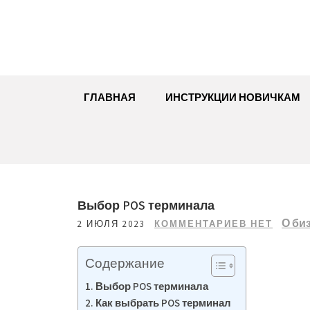
Перейти
к
содержимому
ГЛАВНАЯ
ИНСТРУКЦИИ НОВИЧКАМ
Выбор POS терминала
О би
2 ИЮЛЯ 2023
КОММЕНТАРИЕВ НЕТ
Содержание
Выбор POS терминала
Как выбрать POS терминал