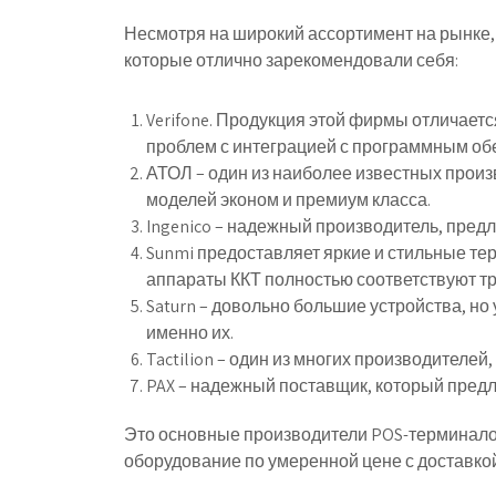
Несмотря на широкий ассортимент на рынке,
которые отлично зарекомендовали себя:
Verifone. Продукция этой фирмы отличает
проблем с интеграцией с программным об
АТОЛ – один из наиболее известных произ
моделей эконом и премиум класса.
Ingenico – надежный производитель, пре
Sunmi предоставляет яркие и стильные тер
аппараты ККТ полностью соответствуют т
Saturn – довольно большие устройства, н
именно их.
Tactilion – один из многих производителей
PAX – надежный поставщик, который пред
Это основные производители POS-терминало
оборудование по умеренной цене с доставкой