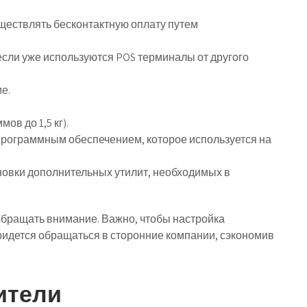
ществлять бесконтактную оплату путем
сли уже используются POS терминалы от другого
е.
ов до 1,5 кг).
программным обеспечением, которое используется на
новки дополнительных утилит, необходимых в
обращать внимание. Важно, чтобы настройка
ридется обращаться в сторонние компании, сэкономив
ители