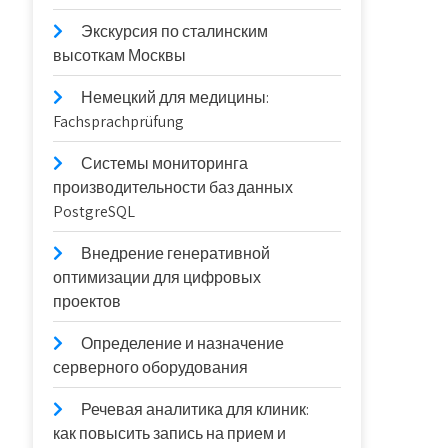
Экскурсия по сталинским
высоткам Москвы
Немецкий для медицины:
Fachsprachprüfung
Системы мониторинга
производительности баз данных
PostgreSQL
Внедрение генеративной
оптимизации для цифровых
проектов
Определение и назначение
серверного оборудования
Речевая аналитика для клиник:
как повысить запись на прием и