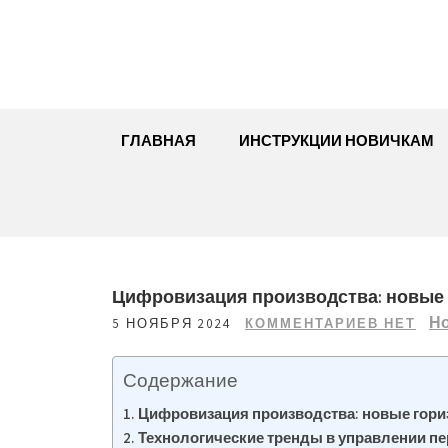
Перейти
к
содержимому
ГЛАВНАЯ
ИНСТРУКЦИИ НОВИЧКАМ
Цифровизация производства: новые
Но
5 НОЯБРЯ 2024
КОММЕНТАРИЕВ НЕТ
Содержание
Цифровизация производства: новые гор
Технологические тренды в управлении п