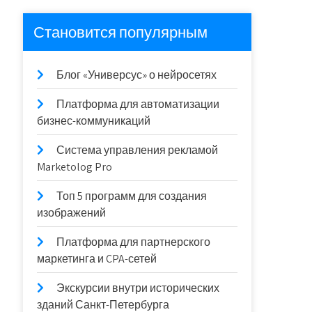
Становится популярным
Блог «Универсус» о нейросетях
Платформа для автоматизации
бизнес-коммуникаций
Система управления рекламой
Marketolog Pro
Топ 5 программ для создания
изображений
Платформа для партнерского
маркетинга и CPA-сетей
Экскурсии внутри исторических
зданий Санкт-Петербурга