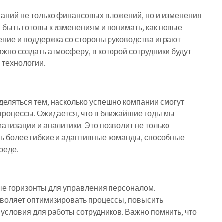
паний не только финансовых вложений, но и изменения
быть готовы к изменениям и понимать, как новые
ение и поддержка со стороны руководства играют
жно создать атмосферу, в которой сотрудники будут
 технологии.
еляться тем, насколько успешно компании смогут
процессы. Ожидается, что в ближайшие годы мы
тизации и аналитики. Это позволит не только
ть более гибкие и адаптивные команды, способные
реде.
е горизонты для управления персоналом.
воляет оптимизировать процессы, повысить
условия для работы сотрудников. Важно помнить, что