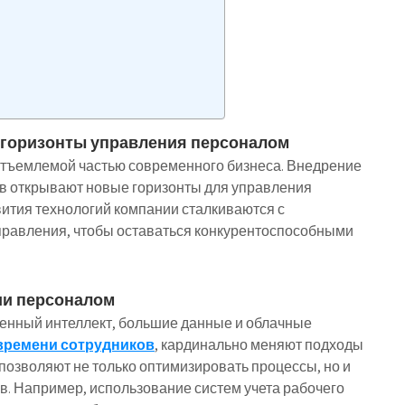
 горизонты управления персоналом
тъемлемой частью современного бизнеса. Внедрение
ов открывают новые горизонты для управления
вития технологий компании сталкиваются с
правления, чтобы оставаться конкурентоспособными
ии персоналом
венный интеллект, большие данные и облачные
 времени сотрудников
, кардинально меняют подходы
позволяют не только оптимизировать процессы, но и
в. Например, использование систем учета рабочего