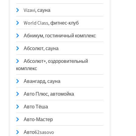
Vizavi, сауна
World Class, фитнес-клуб
Абникум, гостиничный комплекс
Абсолют, сауна
Абсолют+, оздоровительный
комплекс
Авангард, сауна
Авто Плюс, автомойка
Авто Тёша
Авто-Мастер
Авто62sasovo