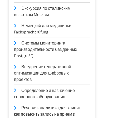
Экскурсия по сталинским
высоткам Москвы
Немецкий для медицины:
Fachsprachprüfung
Системы мониторинга
производительности баз данных
PostgreSQL
Внедрение генеративной
оптимизации для цифровых
проектов
Определение и назначение
серверного оборудования
Речевая аналитика для клиник:
как повысить запись на прием и