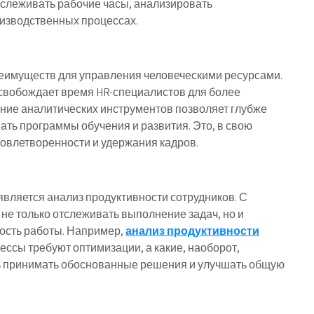
слеживать рабочие часы, анализировать
оизводственных процессах.
имуществ для управления человеческими ресурсами.
свобождает время HR-специалистов для более
ание аналитических инструментов позволяет глубже
ать программы обучения и развития. Это, в свою
овлетворенности и удержания кадров.
вляется анализ продуктивности сотрудников. С
е только отслеживать выполнение задач, но и
ость работы. Например,
анализ продуктивности
ессы требуют оптимизации, а какие, наоборот,
ь принимать обоснованные решения и улучшать общую