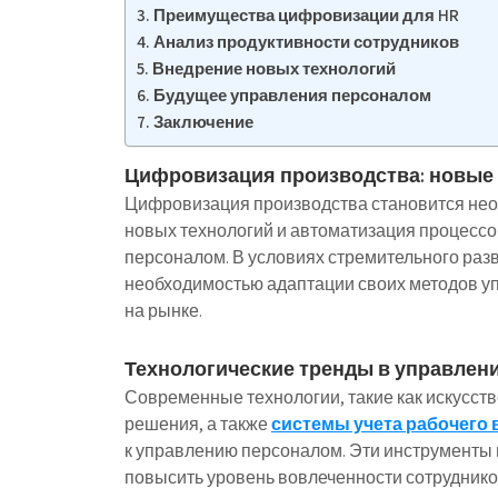
Преимущества цифровизации для HR
Анализ продуктивности сотрудников
Внедрение новых технологий
Будущее управления персоналом
Заключение
Цифровизация производства: новые
Цифровизация производства становится нео
новых технологий и автоматизация процесс
персоналом. В условиях стремительного раз
необходимостью адаптации своих методов у
на рынке.
Технологические тренды в управлен
Современные технологии, такие как искусст
решения, а также
системы учета рабочего
к управлению персоналом. Эти инструменты 
повысить уровень вовлеченности сотруднико