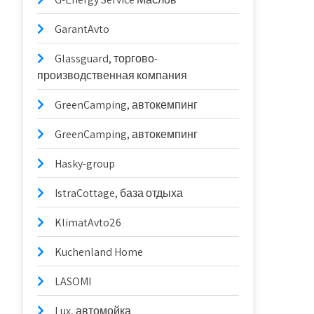
GarantAvto
Glassguard, торгово-
производственная компания
GreenCamping, автокемпинг
GreenCamping, автокемпинг
Hasky-group
IstraCottage, база отдыха
KlimatAvto26
Kuchenland Home
LASOMI
Lux, автомойка