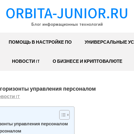
ORBITA-JUNIOR.RU
Блог информационных технологий
ПОМОЩЬ В НАСТРОЙКЕ ПО
УНИВЕРСАЛЬНЫЕ УС
НОВОСТИ IT
О БИЗНЕСЕ И КРИПТОВАЛЮТЕ
 горизонты управления персоналом
вости IT
изонты управления персоналом
ерсоналом