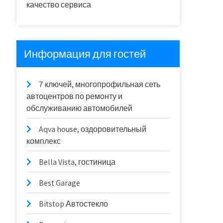
качество сервиса
Информация для гостей
7 ключей, многопрофильная сеть
автоцентров по ремонту и
обслуживанию автомобилей
Aqva house, оздоровительный
комплекс
Bella Vista, гостиница
Best Garage
Bitstop Автостекло