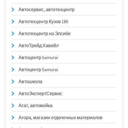
Автосервис, автотехцентр
Автотехцентр Кузов 186
Автотехцентр на Элсибе
АвтоТрейд Хавейл
Автоцентр Samurai
Автоцентр Samurai
Автошкола
АвтоЭкспертСервис
Агат, автомойка
Агора, магазин отделочных материалов