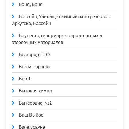
Баня, Баня
Бассейн, Училище олимпийского резерва г.
Иркутска, Бассейн
Бауцентр, гипермаркет строительных и
отделочных материалов
Белгород-СТО
Божья коровка
Бор-1
Бытовая химия
Бытсервис, №2
Ваш Выбор
Взлет, сауна