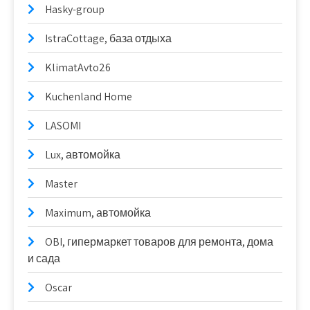
Hasky-group
IstraCottage, база отдыха
KlimatAvto26
Kuchenland Home
LASOMI
Lux, автомойка
Master
Maximum, автомойка
OBI, гипермаркет товаров для ремонта, дома
и сада
Oscar