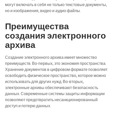
могут включать в себя не только текстовые документы,
но и изображения, видео и аудио файлы.
Преимущества
создания электронного
архива
Создание электронного архива имеет множество
преимуществ. Во-первых, это экономия пространства.
Хранение документов в цифровом формате позволяет
освободить физическое пространство, которое можно
использовать для других нужд. Во-вторых,
электронные архивы обеспечивают безопасность
данных. Современные системы защиты информации
позволяют предотвратить несанкционированный
доступ и потерю данных.