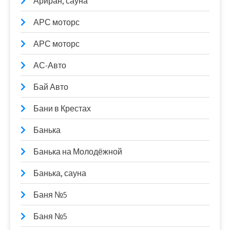
Ариран, сауна
АРС моторс
АРС моторс
АС-Авто
Бай Авто
Бани в Крестах
Банька
Банька на Молодёжной
Банька, сауна
Баня №5
Баня №5