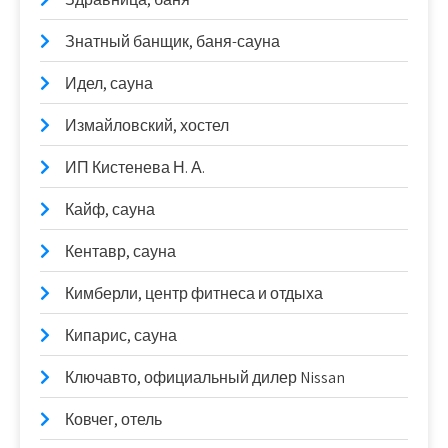
Знатный банщик, баня-сауна
Идел, сауна
Измайловский, хостел
ИП Кистенева Н. А.
Кайф, сауна
Кентавр, сауна
Кимберли, центр фитнеса и отдыха
Кипарис, сауна
Ключавто, официальный дилер Nissan
Ковчег, отель