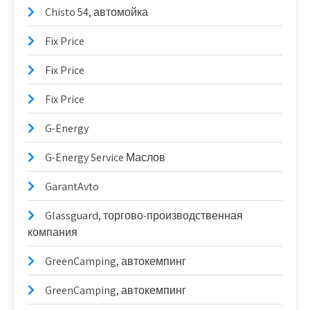
Chisto 54, автомойка
Fix Price
Fix Price
Fix Price
G-Energy
G-Energy Service Маслов
GarantAvto
Glassguard, торгово-производственная
компания
GreenCamping, автокемпинг
GreenCamping, автокемпинг