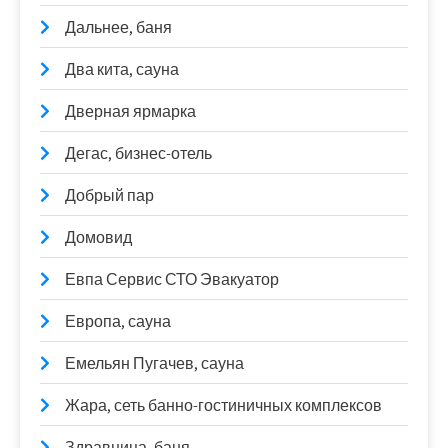
Дальнее, баня
Два кита, сауна
Дверная ярмарка
Дегас, бизнес-отель
Добрый пар
Домовид
Евпа Сервис СТО Эвакуатор
Европа, сауна
Емельян Пугачев, сауна
Жара, сеть банно-гостиничных комплексов
Здравница, баня