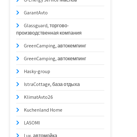
GarantAvto
Glassguard, торгово-
производственная компания
GreenCamping, автокемпинг
GreenCamping, автокемпинг
Hasky-group
IstraCottage, база отдыха
KlimatAvto26
Kuchenland Home
LASOMI
Lux, автомойка