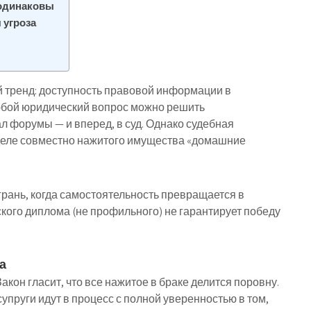
 одинаковы
 угроза
 тренд: доступность правовой информации в
любой юридический вопрос можно решить
ал форумы — и вперед, в суд. Однако судебная
зделе совместно нажитого имущества «домашние
 грань, когда самостоятельность превращается в
кого диплома (не профильного) не гарантирует победу
а
акон гласит, что все нажитое в браке делится поровну.
упруги идут в процесс с полной уверенностью в том,