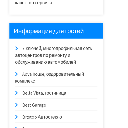
качество сервиса
Информация для гостей
7 ключей, многопрофильная сеть
автоцентров по ремонту и
обслуживанию автомобилей
Aqva house, оздоровительный
комплекс
Bella Vista, гостиница
Best Garage
Bitstop Автостекло