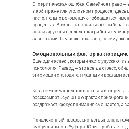
Это критическая ошибка. Семейное право — э
в арбитраже или уголовном процессе, здесь 
настоятельно рекомендуют обращаться именн
процессах. Важность правильного выбора с
анализируются последствия работы с униве
адвокатами. Там четко показано, почему экон
Эмоциональный фактор как юридиче
Еще один аспект, который часто упускают из
психология. Развод — это всегда стресс, оби
эти эмоции становятся главными врагами ист
Когда человек представляет свои интересы с
рассказывать судье не о фактах приобретени
раздражает, фокус внимания смещается, а 
Привлеченный профессионал выполняет функ
эмоционального буфера. Юрист работает с до