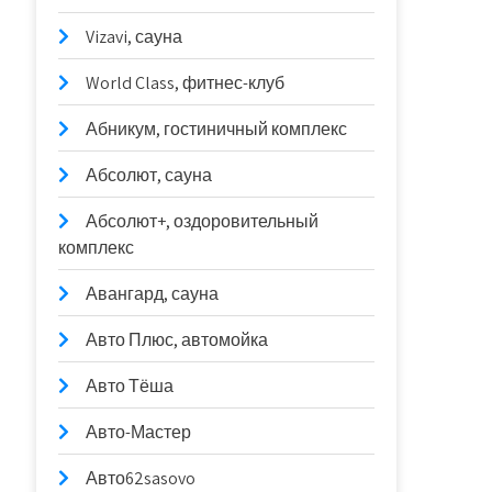
Vizavi, сауна
World Class, фитнес-клуб
Абникум, гостиничный комплекс
Абсолют, сауна
Абсолют+, оздоровительный
комплекс
Авангард, сауна
Авто Плюс, автомойка
Авто Тёша
Авто-Мастер
Авто62sasovo