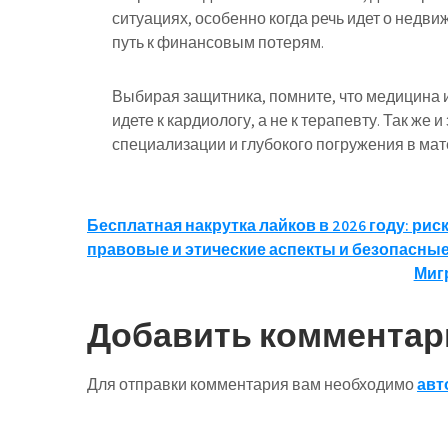
ситуациях, особенно когда речь идет о недв
путь к финансовым потерям.
Выбирая защитника, помните, что медицина и
идете к кардиологу, а не к терапевту. Так ж
специализации и глубокого погружения в мат
Навигация
Бесплатная накрутка лайков в 2026 году: рис
правовые и этические аспекты и безопасные
по
Миг
записям
Добавить комментар
Для отправки комментария вам необходимо
авт