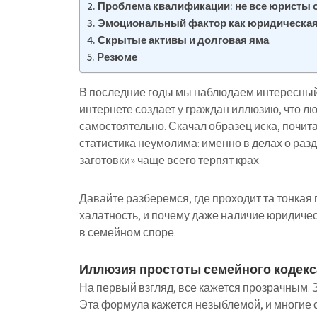
Проблема квалификации: не все юристы
Эмоциональный фактор как юридическая
Скрытые активы и долговая яма
Резюме
В последние годы мы наблюдаем интересный
интернете создает у граждан иллюзию, что 
самостоятельно. Скачал образец иска, почит
статистика неумолима: именно в делах о ра
заготовки» чаще всего терпят крах.
Давайте разберемся, где проходит та тонкая
халатность, и почему даже наличие юридичес
в семейном споре.
Иллюзия простоты семейного кодекс
На первый взгляд, все кажется прозрачным. З
Эта формула кажется незыблемой, и многие с