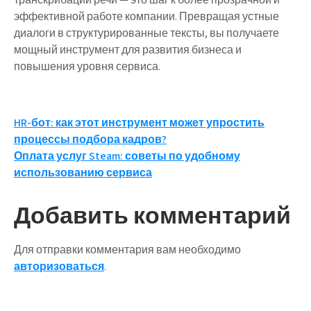
эффективной работе компании. Превращая устные
диалоги в структурированные тексты, вы получаете
мощный инструмент для развития бизнеса и
повышения уровня сервиса.
Навигация
HR-бот: как этот инструмент может упростить
процессы подбора кадров?
по
Оплата услуг Steam: советы по удобному
записям
использованию сервиса
Добавить комментарий
Для отправки комментария вам необходимо
авторизоваться
.