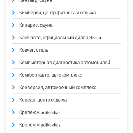
Кентавр, сауна
Кимберли, центр фитнеса и отдыха
Кипарис, сауна
Ключавто, официальный дилер Nissan
Ковчег, отель
Компьютерная диагностика автомобилей
Комфортавто, автокомплекс
Конверсия, автомоечный комплекс
Кореан, центр отдыха
Крепёж Vladikavkaz
Крепёж Vladikavkaz