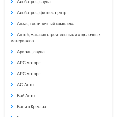
Альбатрос, сауна
Альбатрос, фитнес-центр
Анзас, гостиничный комплекс
Антей, магазин строительных и отделочных
материалов
Ариран, сауна
АРС моторс
АРС моторс
АС-Авто
Бай Авто
Бани в Крестах