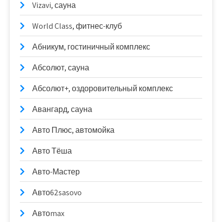
Vizavi, сауна
World Class, фитнес-клуб
Абникум, гостиничный комплекс
Абсолют, сауна
Абсолют+, оздоровительный комплекс
Авангард, сауна
Авто Плюс, автомойка
Авто Тёша
Авто-Мастер
Авто62sasovo
Автоmax