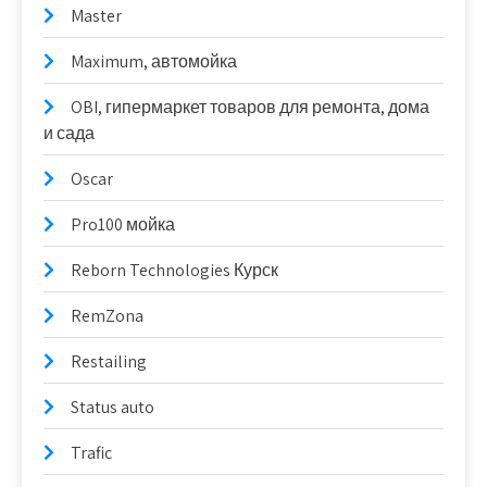
Master
Maximum, автомойка
OBI, гипермаркет товаров для ремонта, дома
и сада
Oscar
Pro100 мойка
Reborn Technologies Курск
RemZona
Restailing
Status auto
Trafic