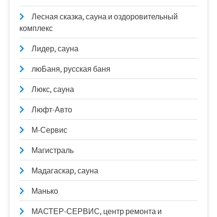
Лесная сказка, сауна и оздоровительный
комплекс
Лидер, сауна
люБаня, русская баня
Люкс, сауна
Люфт-Авто
М-Сервис
Магистраль
Мадагаскар, сауна
Манько
МАСТЕР-СЕРВИС, центр ремонта и