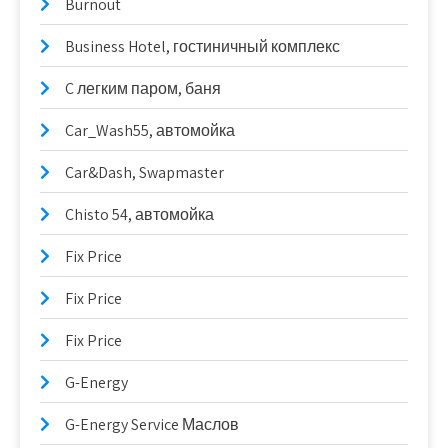
Burnout
Business Hotel, гостиничный комплекс
C легким паром, баня
Car_Wash55, автомойка
Car&Dash, Swapmaster
Chisto 54, автомойка
Fix Price
Fix Price
Fix Price
G-Energy
G-Energy Service Маслов