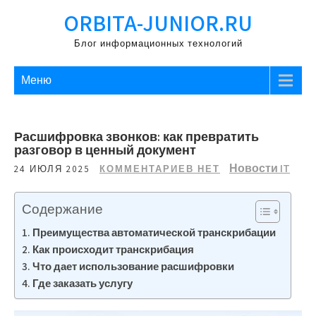
Перейти
ORBITA-JUNIOR.RU
к
содержимому
Блог информационных технологий
Меню
Расшифровка звонков: как превратить
разговор в ценный документ
Новости IT
24 ИЮЛЯ 2025
КОММЕНТАРИЕВ НЕТ
Содержание
Преимущества автоматической транскрибации
Как происходит транскрибация
Что дает использование расшифровки
Где заказать услугу