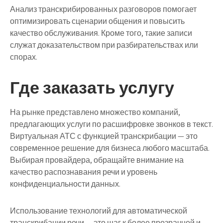
Анализ транскрибированных разговоров помогает
оптимизировать сценарии общения и повысить
качество обслуживания. Кроме того, такие записи
служат доказательством при разбирательствах или
спорах.
Где заказать услугу
На рынке представлено множество компаний,
предлагающих услуги по
расшифровке звонков
в текст.
Виртуальная АТС с функцией транскрибации — это
современное решение для бизнеса любого масштаба.
Выбирая провайдера, обращайте внимание на
качество распознавания речи и уровень
конфиденциальности данных.
Использование технологий для автоматической
транскрибации речи
— это шаг к более прозрачной и