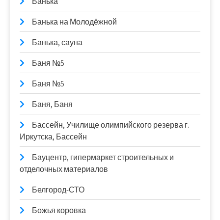
Банька
Банька на Молодёжной
Банька, сауна
Баня №5
Баня №5
Баня, Баня
Бассейн, Училище олимпийского резерва г.
Иркутска, Бассейн
Бауцентр, гипермаркет строительных и
отделочных материалов
Белгород-СТО
Божья коровка