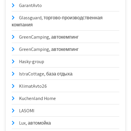
GarantAvto
Glassguard, торгово-производственная
компания
GreenCamping, автокемпинг
GreenCamping, автокемпинг
Hasky-group
IstraCottage, база отдыха
KlimatAvto26
Kuchenland Home
LASOMI
Lux, автомойка