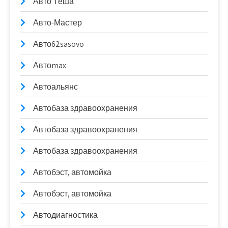
Авто Тёша
Авто-Мастер
Авто62sasovo
Автоmax
Автоальянс
Автобаза здравоохранения
Автобаза здравоохранения
Автобаза здравоохранения
Автобэст, автомойка
Автобэст, автомойка
Автодиагностика