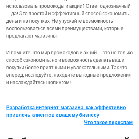
использовать промокоды и акции? Ответ однозначный
— да! Это простой и эффективный способ сэкономить
деньги на покупках. Не упускайте возможность
воспользоваться всеми преимуществами, которые
предлагают магазины.
И помните, что мир промокодов и акций — это не только
способ сэкономить, но и возможность сделать ваши
покупки более приятными и увлекательными. Так что
вперед, исследуйте, находите выгодные предложения
и наслаждайтесь шопингом!
Навигация
Разработка интернет-магазина: как эффективно
привлечь клиентов к вашему бизнесу
по
Что такое переспам
записям