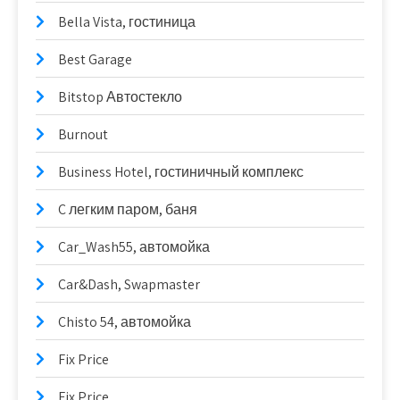
Bella Vista, гостиница
Best Garage
Bitstop Автостекло
Burnout
Business Hotel, гостиничный комплекс
C легким паром, баня
Car_Wash55, автомойка
Car&Dash, Swapmaster
Chisto 54, автомойка
Fix Price
Fix Price