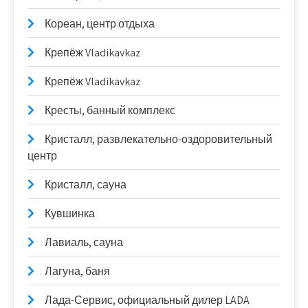
Кореан, центр отдыха
Крепёж Vladikavkaz
Крепёж Vladikavkaz
Кресты, банный комплекс
Кристалл, развлекательно-оздоровительный
центр
Кристалл, сауна
Кувшинка
Лавиаль, сауна
Лагуна, баня
Лада-Сервис, официальный дилер LADA