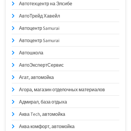
Автотехцентр на Элсибе
АвтоТрейд Хавейл
Автоцентр Samurai
Автоцентр Samurai
Автошкола
АвтоЭкспертСервис
Агат, автомойка
Агора, магазин отделочных материалов
Адмирал, база отдыха
Аква Tech, автомойка
Аква комфорт, автомойка