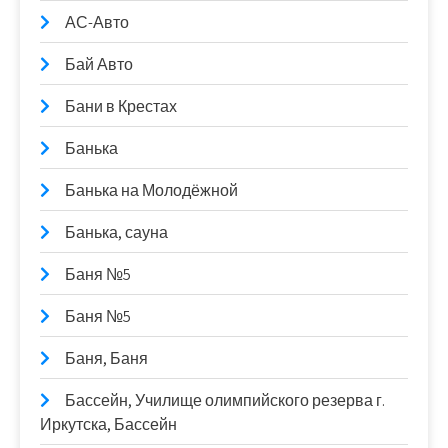
АС-Авто
Бай Авто
Бани в Крестах
Банька
Банька на Молодёжной
Банька, сауна
Баня №5
Баня №5
Баня, Баня
Бассейн, Училище олимпийского резерва г.
Иркутска, Бассейн