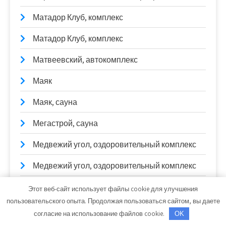
Матадор Клуб, комплекс
Матадор Клуб, комплекс
Матвеевский, автокомплекс
Маяк
Маяк, сауна
Мегастрой, сауна
Медвежий угол, оздоровительный комплекс
Медвежий угол, оздоровительный комплекс
Меттел, сауна
Этот веб-сайт использует файлы cookie для улучшения
пользовательского опыта. Продолжая пользоваться сайтом, вы даете
Микрон, торгово-производственная
согласие на использование файлов cookie.
OK
компания