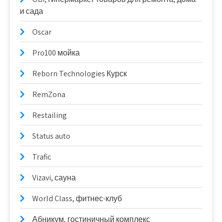
и сада
Oscar
Pro100 мойка
Reborn Technologies Курск
RemZona
Restailing
Status auto
Trafic
Vizavi, сауна
World Class, фитнес-клуб
Абникум, гостиничный комплекс