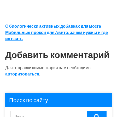
Навигация
О биологически активных добавках для мозга
Мобильные прокси для Авито: зачем нужны и где
по
их взять
записям
Добавить комментарий
Для отправки комментария вам необходимо
авторизоваться
.
Поиск по сайту