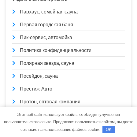
Пархаус, семейная сауна
Первая городская баня
Пик-сервис, автомойка
Политика конфиденциальности
Полярная звезда, сауна
Посейдон, сауна
Престиж-Авто
Протон, оптовая компания
Путь, автомойка
Этот веб-сайт использует файлы cookie для улучшения
пользовательского опыта. Продолжая пользоваться сайтом, вы даете
Пушкинский мост, сауна
согласие на использование файлов cookie.
OK