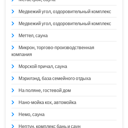
Медвежий угол, оздоровительный комплекс
Медвежий угол, оздоровительный комплекс
Меттел, сауна
Микрон, торгово-производственная
компания
Морской причал, сауна
Мэрилэнд, база семейного отдыха
На поляне, гостевой дом
Нано-мойка кох, автомойка
Немо, сауна
Нептун, комплекс бань и саун