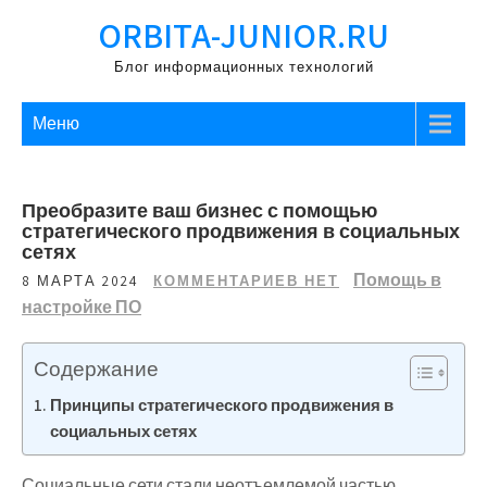
Перейти
ORBITA-JUNIOR.RU
к
содержимому
Блог информационных технологий
Меню
Преобразите ваш бизнес с помощью
стратегического продвижения в социальных
сетях
Помощь в
8 МАРТА 2024
КОММЕНТАРИЕВ НЕТ
настройке ПО
Содержание
Принципы стратегического продвижения в
социальных сетях
Социальные сети стали неотъемлемой частью