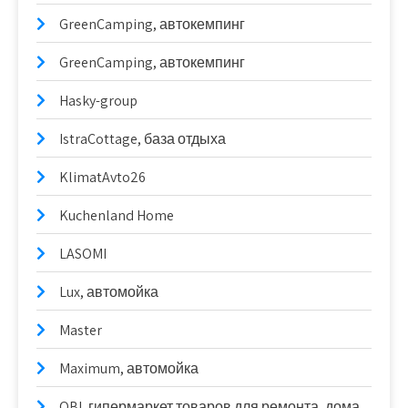
GreenCamping, автокемпинг
GreenCamping, автокемпинг
Hasky-group
IstraCottage, база отдыха
KlimatAvto26
Kuchenland Home
LASOMI
Lux, автомойка
Master
Maximum, автомойка
OBI, гипермаркет товаров для ремонта, дома