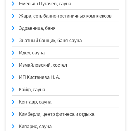
Емельян Пугачев, сауна
Жара, сеть банно-гостиничных комплексов
Здравница, баня
Знатный банщик, баня-сауна
Идел, сауна
Измайловский, хостел
ИП Кистенева Н. А.
Кайф, сауна
Кентавр, сауна
Кимберли, центр фитнеса и отдыха
Кипарис, сауна