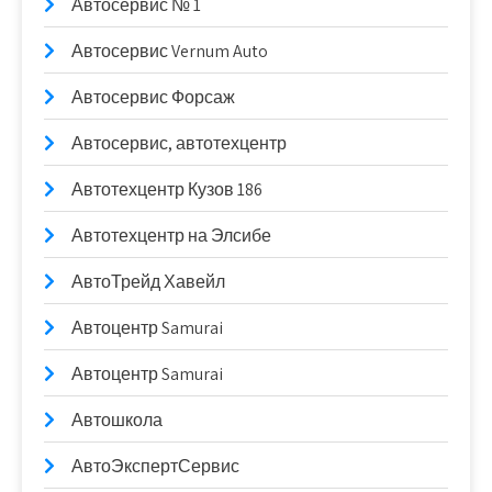
Автосервис № 1
Автосервис Vernum Auto
Автосервис Форсаж
Автосервис, автотехцентр
Автотехцентр Кузов 186
Автотехцентр на Элсибе
АвтоТрейд Хавейл
Автоцентр Samurai
Автоцентр Samurai
Автошкола
АвтоЭкспертСервис