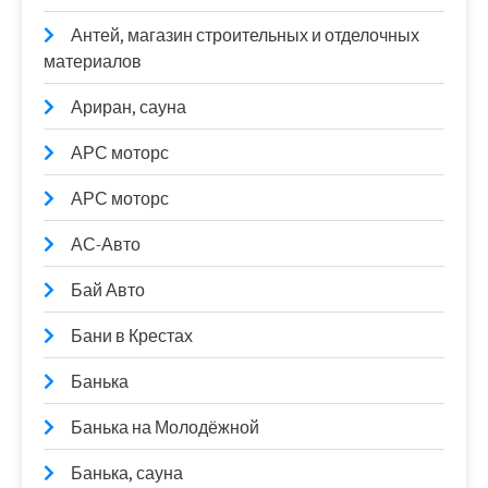
Антей, магазин строительных и отделочных
материалов
Ариран, сауна
АРС моторс
АРС моторс
АС-Авто
Бай Авто
Бани в Крестах
Банька
Банька на Молодёжной
Банька, сауна