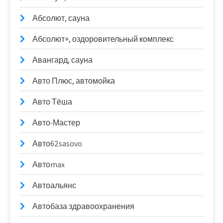
Абсолют, сауна
Абсолют+, оздоровительный комплекс
Авангард, сауна
Авто Плюс, автомойка
Авто Тёша
Авто-Мастер
Авто62sasovo
Автоmax
Автоальянс
Автобаза здравоохранения