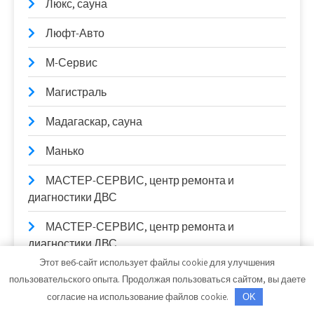
Люкс, сауна
Люфт-Авто
М-Сервис
Магистраль
Мадагаскар, сауна
Манько
МАСТЕР-СЕРВИС, центр ремонта и
диагностики ДВС
МАСТЕР-СЕРВИС, центр ремонта и
диагностики ДВС
Этот веб-сайт использует файлы cookie для улучшения
МАСТЕР-СЕРВИС, центр ремонта и
пользовательского опыта. Продолжая пользоваться сайтом, вы даете
диагностики ДВС
согласие на использование файлов cookie.
OK