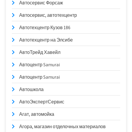
Автосервис Форсаж
Автосервис, автотехцентр
Автотехцентр Кузов 186
Автотехцентр на Элсибе
АвтоТрейд Хавейл
Автоцентр Samurai
Автоцентр Samurai
Автошкола
АвтоЭкспертСервис
Агат, автомойка
Агора, магазин отделочных материалов