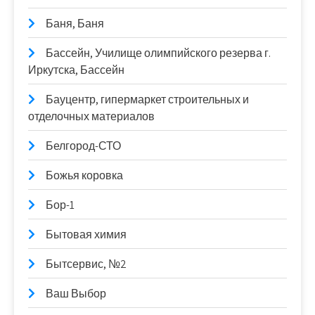
Баня, Баня
Бассейн, Училище олимпийского резерва г.
Иркутска, Бассейн
Бауцентр, гипермаркет строительных и
отделочных материалов
Белгород-СТО
Божья коровка
Бор-1
Бытовая химия
Бытсервис, №2
Ваш Выбор