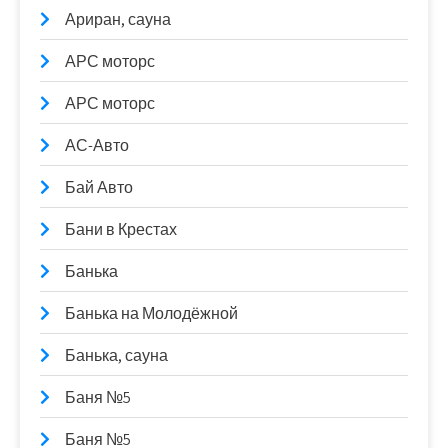
Ариран, сауна
АРС моторс
АРС моторс
АС-Авто
Бай Авто
Бани в Крестах
Банька
Банька на Молодёжной
Банька, сауна
Баня №5
Баня №5