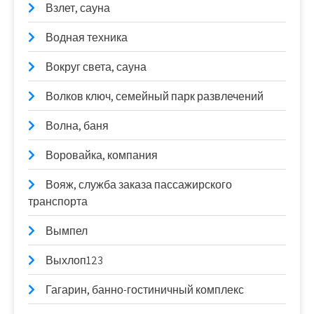
Взлет, сауна
Водная техника
Вокруг света, сауна
Волков ключ, семейный парк развлечений
Волна, баня
Воровайка, компания
Вояж, служба заказа пассажирского
транспорта
Вымпел
Выхлоп123
Гагарин, банно-гостиничный комплекс