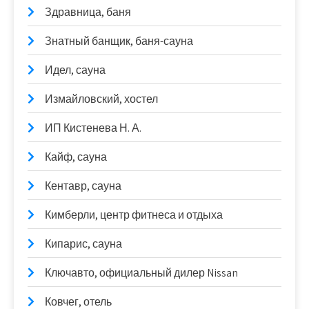
Здравница, баня
Знатный банщик, баня-сауна
Идел, сауна
Измайловский, хостел
ИП Кистенева Н. А.
Кайф, сауна
Кентавр, сауна
Кимберли, центр фитнеса и отдыха
Кипарис, сауна
Ключавто, официальный дилер Nissan
Ковчег, отель