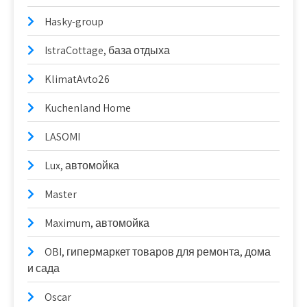
Hasky-group
IstraCottage, база отдыха
KlimatAvto26
Kuchenland Home
LASOMI
Lux, автомойка
Master
Maximum, автомойка
OBI, гипермаркет товаров для ремонта, дома
и сада
Oscar