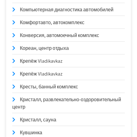
Компьютерная диагностика автомобилей
Комфортавто, автокомплекс
Конверсия, автомоечный комплекс
Кореан, центр отдыха
Крепёж Vladikavkaz
Крепёж Vladikavkaz
Кресты, банный комплекс
Кристалл, развлекательно-оздоровительный
центр
Кристалл, сауна
Кувшинка