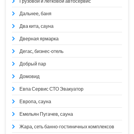
Грузовой и легковой автосервис
Дальнее, баня
Два кита, сауна
Дверная ярмарка
Дегас, бизнес-отель
Добрый пар
Домовид
Евпа Сервис СТО Эвакуатор
Европа, сауна
Емельян Пугачев, сауна
Жара, сеть банно-гостиничных комплексов