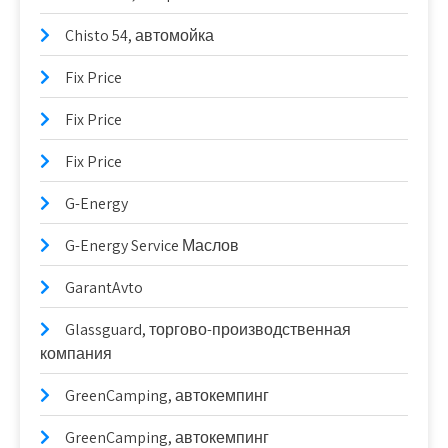
Chisto 54, автомойка
Fix Price
Fix Price
Fix Price
G-Energy
G-Energy Service Маслов
GarantAvto
Glassguard, торгово-производственная
компания
GreenCamping, автокемпинг
GreenCamping, автокемпинг