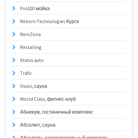
Pro100 мойка
Reborn Technologies Курск
RemZona
Restailing
Status auto
Trafic
Vizavi, сауна
World Class, фитнес-клуб
Абникум, гостиничный комплекс
Абсолют, сауна
Абсолют+, оздоровительный комплекс