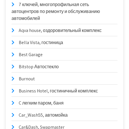
7 ключей, многопрофильная сеть
автоцентров по ремонту и обслуживанию
автомобилей
Aqva house, оздоровительный комплекс
Bella Vista, гостиница
Best Garage
Bitstop Автостекло
Burnout
Business Hotel, гостиничный комплекс
C легким паром, баня
Car_Wash55, автомойка
Car&Dash, Swapmaster