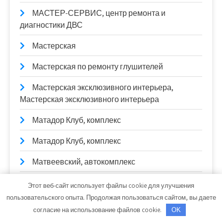
МАСТЕР-СЕРВИС, центр ремонта и
диагностики ДВС
Мастерская
Мастерская по ремонту глушителей
Мастерская эксклюзивного интерьера,
Мастерская эксклюзивного интерьера
Матадор Клуб, комплекс
Матадор Клуб, комплекс
Матвеевский, автокомплекс
Маяк
Этот веб-сайт использует файлы cookie для улучшения
пользовательского опыта. Продолжая пользоваться сайтом, вы даете
Маяк, сауна
согласие на использование файлов cookie.
OK