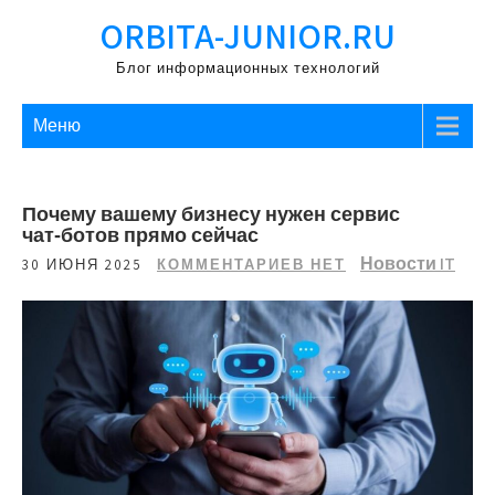
Перейти
ORBITA-JUNIOR.RU
к
содержимому
Блог информационных технологий
Меню
Почему вашему бизнесу нужен сервис
чат‑ботов прямо сейчас
Новости IT
30 ИЮНЯ 2025
КОММЕНТАРИЕВ НЕТ