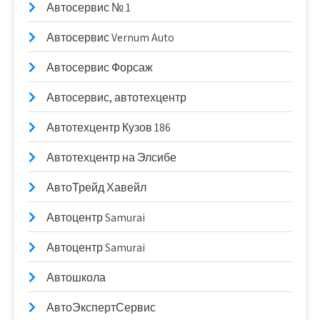
Автосервис № 1
Автосервис Vernum Auto
Автосервис Форсаж
Автосервис, автотехцентр
Автотехцентр Кузов 186
Автотехцентр на Элсибе
АвтоТрейд Хавейл
Автоцентр Samurai
Автоцентр Samurai
Автошкола
АвтоЭкспертСервис