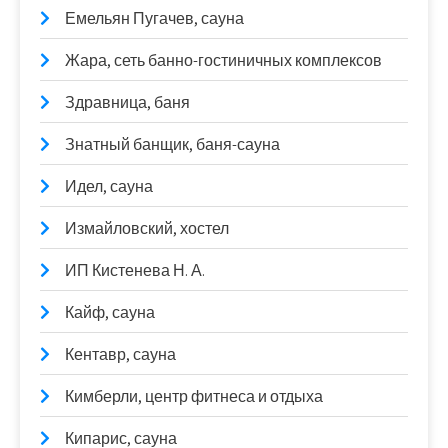
Емельян Пугачев, сауна
Жара, сеть банно-гостиничных комплексов
Здравница, баня
Знатный банщик, баня-сауна
Идел, сауна
Измайловский, хостел
ИП Кистенева Н. А.
Кайф, сауна
Кентавр, сауна
Кимберли, центр фитнеса и отдыха
Кипарис, сауна