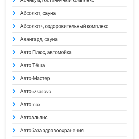
Абникум, гостиничный комплекс
Абсолют, сауна
Абсолют+, оздоровительный комплекс
Авангард, сауна
Авто Плюс, автомойка
Авто Тёша
Авто-Мастер
Авто62sasovo
Автоmax
Автоальянс
Автобаза здравоохранения