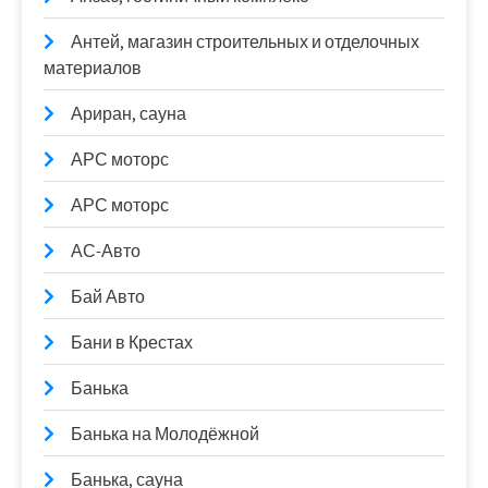
Антей, магазин строительных и отделочных
материалов
Ариран, сауна
АРС моторс
АРС моторс
АС-Авто
Бай Авто
Бани в Крестах
Банька
Банька на Молодёжной
Банька, сауна