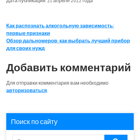
Дата публикации: 21 апреля 2022 года
Навигация
Как распознать алкогольную зависимость:
первые признаки
по
Обзор дальномеров: как выбрать лучший прибор
записям
для своих нужд
Добавить комментарий
Для отправки комментария вам необходимо
авторизоваться
.
Поиск по сайту