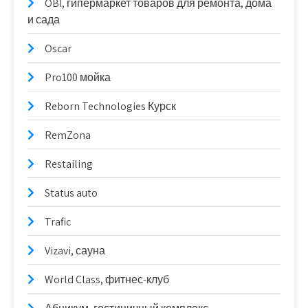
OBI, гипермаркет товаров для ремонта, дома
и сада
Oscar
Pro100 мойка
Reborn Technologies Курск
RemZona
Restailing
Status auto
Trafic
Vizavi, сауна
World Class, фитнес-клуб