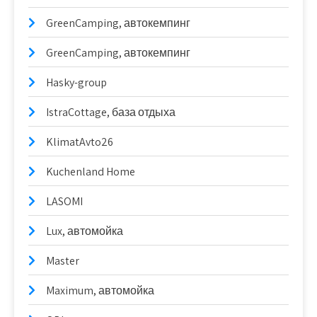
GreenCamping, автокемпинг
GreenCamping, автокемпинг
Hasky-group
IstraCottage, база отдыха
KlimatAvto26
Kuchenland Home
LASOMI
Lux, автомойка
Master
Maximum, автомойка