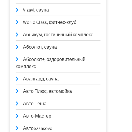
Vizavi, сауна
World Class, фитнес-клуб
Абникум, гостиничный комплекс
Абсолют, сауна
Абсолют+, оздоровительный
комплекс
Авангард, сауна
Авто Плюс, автомойка
Авто Тёша
Авто-Мастер
Авто62sasovo