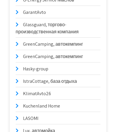
GarantAvto
Glassguard, торгово-
производственная компания
GreenCamping, автокемпинг
GreenCamping, автокемпинг
Hasky-group
IstraCottage, база отдыха
KlimatAvto26
Kuchenland Home
LASOMI
Lux, автомойка