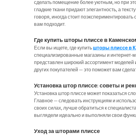
сделать помещение более уютным, но при это
гладкие ткани придают элегантность, а текс
говоря, иногда стоит поэкспериментировать 
вам подходит.
Где купить шторы плиссе в Каменско
Если вы ищете, где купить
шторы плиссе в 
специализированные магазины и интернет-ма
представлен широкий ассортимент моделей и 
других покупателей — это поможет вам сдел
Установка штор плиссе: советы и ре
Установка штор плиссе может показаться сло
Главное — следовать инструкциям и использ
своих силах, лучше обратиться к специалиста
выглядели идеально и выполняли свои функц
Уход за шторами плиссе