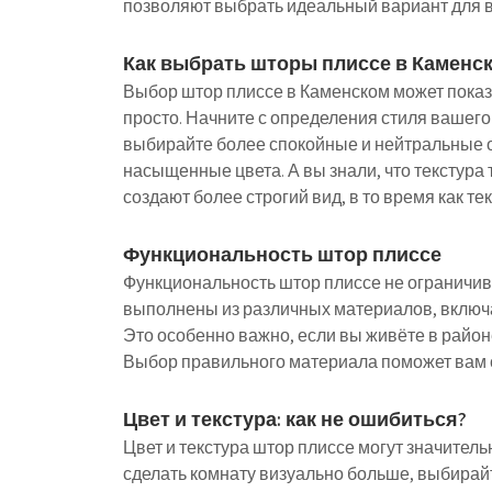
позволяют выбрать идеальный вариант для 
Как выбрать шторы плиссе в Каменс
Выбор штор плиссе в Каменском может показа
просто. Начните с определения стиля вашего 
выбирайте более спокойные и нейтральные о
насыщенные цвета. А вы знали, что текстура 
создают более строгий вид, в то время как т
Функциональность штор плиссе
Функциональность штор плиссе не ограничив
выполнены из различных материалов, включ
Это особенно важно, если вы живёте в райо
Выбор правильного материала поможет вам 
Цвет и текстура: как не ошибиться?
Цвет и текстура штор плиссе могут значител
сделать комнату визуально больше, выбирайт