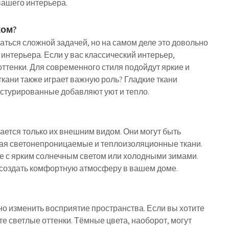
вашего интерьера.
ком?
ться сложной задачей, но на самом деле это довольно
интерьера. Если у вас классический интерьер,
ттенки. Для современного стиля подойдут яркие и
ткани также играет важную роль? Гладкие ткани
екстурированные добавляют уют и тепло.
ается только их внешним видом. Они могут быть
ая светонепроницаемые и теплоизоляционные ткани.
не с ярким солнечным светом или холодными зимами.
создать комфортную атмосферу в вашем доме.
ьно изменить восприятие пространства. Если вы хотите
е светлые оттенки. Тёмные цвета, наоборот, могут