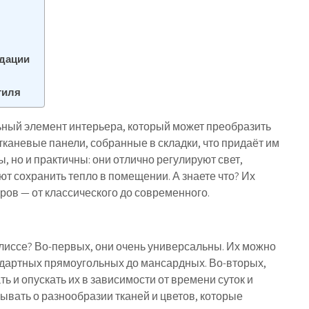
ндации
тиля
ный элемент интерьера, который может преобразить
каневые панели, собранные в складки, что придаёт им
, но и практичны: они отлично регулируют свет,
т сохранить тепло в помещении. А знаете что? Их
ов — от классического до современного.
лиссе? Во-первых, они очень универсальны. Их можно
ндартных прямоугольных до мансардных. Во-вторых,
 и опускать их в зависимости от времени суток и
бывать о разнообразии тканей и цветов, которые