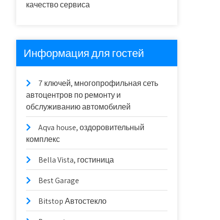
качество сервиса
Информация для гостей
7 ключей, многопрофильная сеть
автоцентров по ремонту и
обслуживанию автомобилей
Aqva house, оздоровительный
комплекс
Bella Vista, гостиница
Best Garage
Bitstop Автостекло