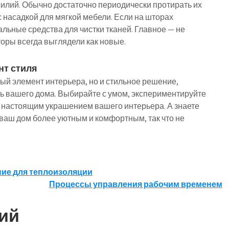
силий. Обычно достаточно периодически протирать их
 насадкой для мягкой мебели. Если на шторах
льные средства для чистки тканей. Главное — не
оры всегда выглядели как новые.
нт стиля
ый элемент интерьера, но и стильное решение,
ь вашего дома. Выбирайте с умом, экспериментируйте
т настоящим украшением вашего интерьера. А знаете
ваш дом более уютным и комфортным, так что не
ние для теплоизоляции
Процессы управления рабочим временем
ий