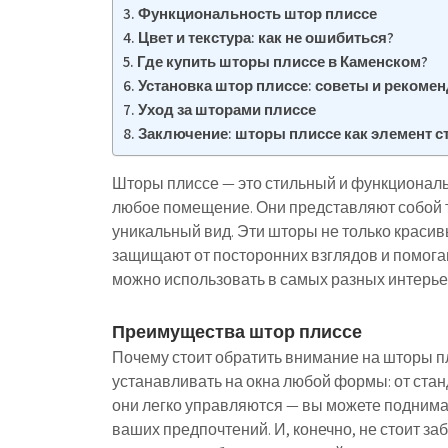
Функциональность штор плиссе
Цвет и текстура: как не ошибиться?
Где купить шторы плиссе в Каменском?
Установка штор плиссе: советы и рекоме
Уход за шторами плиссе
Заключение: шторы плиссе как элемент с
Шторы плиссе — это стильный и функциональ
любое помещение. Они представляют собой т
уникальный вид. Эти шторы не только красивы
защищают от посторонних взглядов и помогаю
можно использовать в самых разных интерьер
Преимущества штор плиссе
Почему стоит обратить внимание на шторы п
устанавливать на окна любой формы: от ста
они легко управляются — вы можете поднимать
ваших предпочтений. И, конечно, не стоит за