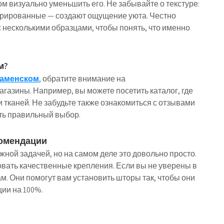
м визуально уменьшить его. Не забывайте о текстуре:
турированные — создают ощущение уюта. Честно
с несколькими образцами, чтобы понять, что именно
м?
Каменском
, обратите внимание на
газины. Например, вы можете посетить каталог, где
тканей. Не забудьте также ознакомиться с отзывами
ать правильный выбор.
комендации
жной задачей, но на самом деле это довольно просто.
овать качественные крепления. Если вы не уверены в
м. Они помогут вам установить шторы так, чтобы они
ии на 100%.