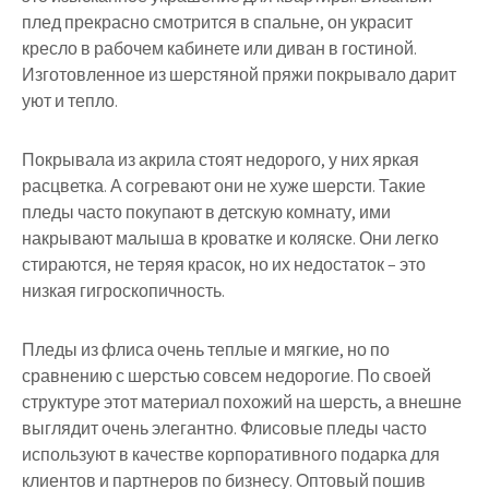
плед прекрасно смотрится в спальне, он украсит
кресло в рабочем кабинете или диван в гостиной.
Изготовленное из шерстяной пряжи покрывало дарит
уют и тепло.
Покрывала из акрила стоят недорого, у них яркая
расцветка. А согревают они не хуже шерсти. Такие
пледы часто покупают в детскую комнату, ими
накрывают малыша в кроватке и коляске. Они легко
стираются, не теряя красок, но их недостаток – это
низкая гигроскопичность.
Пледы из флиса очень теплые и мягкие, но по
сравнению с шерстью совсем недорогие. По своей
структуре этот материал похожий на шерсть, а внешне
выглядит очень элегантно. Флисовые пледы часто
используют в качестве корпоративного подарка для
клиентов и партнеров по бизнесу. Оптовый пошив