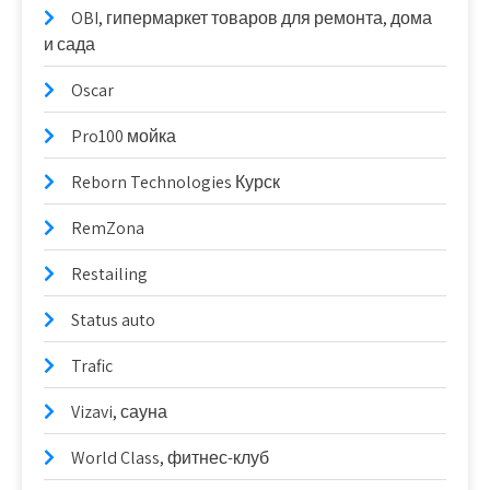
OBI, гипермаркет товаров для ремонта, дома
и сада
Oscar
Pro100 мойка
Reborn Technologies Курск
RemZona
Restailing
Status auto
Trafic
Vizavi, сауна
World Class, фитнес-клуб