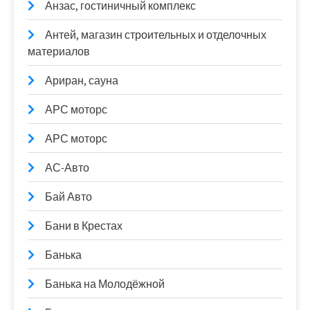
Анзас, гостиничный комплекс
Антей, магазин строительных и отделочных
материалов
Ариран, сауна
АРС моторс
АРС моторс
АС-Авто
Бай Авто
Бани в Крестах
Банька
Банька на Молодёжной