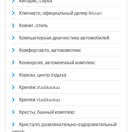
Кипарис, сауна
Ключавто, официальный дилер Nissan
Ковчег, отель
Компьютерная диагностика автомобилей
Комфортавто, автокомплекс
Конверсия, автомоечный комплекс
Кореан, центр отдыха
Крепёж Vladikavkaz
Крепёж Vladikavkaz
Кресты, банный комплекс
Кристалл, развлекательно-оздоровительный
центр