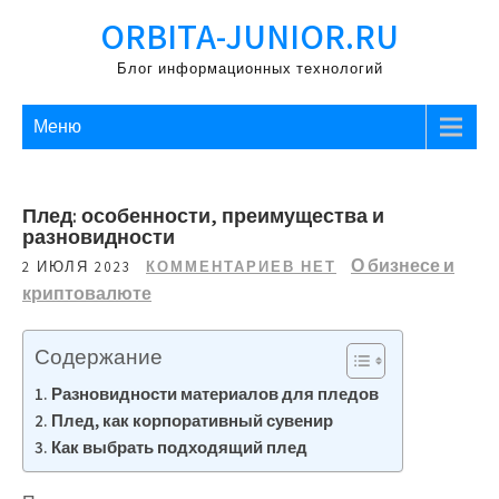
Перейти
ORBITA-JUNIOR.RU
к
содержимому
Блог информационных технологий
Меню
Плед: особенности, преимущества и
разновидности
О бизнесе и
2 ИЮЛЯ 2023
КОММЕНТАРИЕВ НЕТ
криптовалюте
Содержание
Разновидности материалов для пледов
Плед, как корпоративный сувенир
Как выбрать подходящий плед