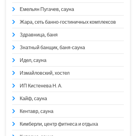
Емельян Пугачев, сауна
Жара, сеть банно-гостиничных комплексов
Здравница, баня
Знатный банщик, баня-сауна
Идел, сауна
Измайловский, хостел
ИП Кистенева Н. А.
Кайф, сауна
Кентавр, сауна
Кимберли, центр фитнеса и отдыха