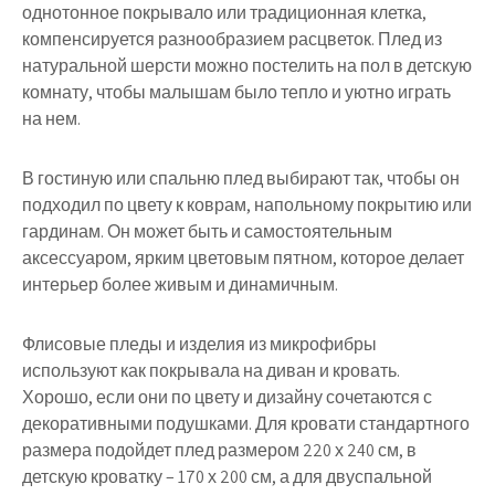
однотонное покрывало или традиционная клетка,
компенсируется разнообразием расцветок. Плед из
натуральной шерсти можно постелить на пол в детскую
комнату, чтобы малышам было тепло и уютно играть
на нем.
В гостиную или спальню плед выбирают так, чтобы он
подходил по цвету к коврам, напольному покрытию или
гардинам. Он может быть и самостоятельным
аксессуаром, ярким цветовым пятном, которое делает
интерьер более живым и динамичным.
Флисовые пледы и изделия из микрофибры
используют как покрывала на диван и кровать.
Хорошо, если они по цвету и дизайну сочетаются с
декоративными подушками. Для кровати стандартного
размера подойдет плед размером 220 х 240 см, в
детскую кроватку – 170 х 200 см, а для двуспальной