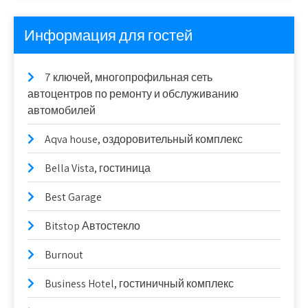
Информация для гостей
7 ключей, многопрофильная сеть
автоцентров по ремонту и обслуживанию
автомобилей
Aqva house, оздоровительный комплекс
Bella Vista, гостиница
Best Garage
Bitstop Автостекло
Burnout
Business Hotel, гостиничный комплекс