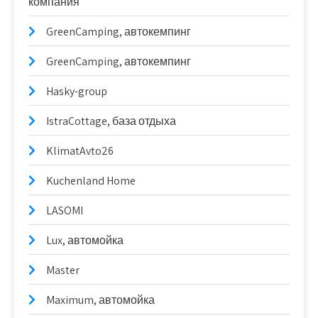
компания
GreenCamping, автокемпинг
GreenCamping, автокемпинг
Hasky-group
IstraCottage, база отдыха
KlimatAvto26
Kuchenland Home
LASOMI
Lux, автомойка
Master
Maximum, автомойка