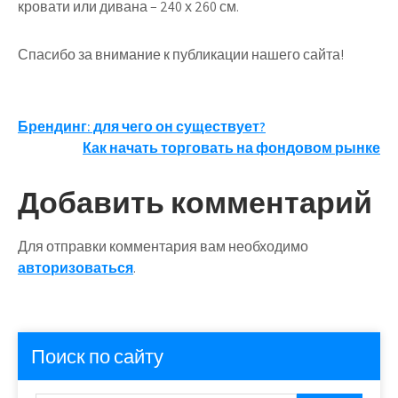
кровати или дивана – 240 х 260 см.
Спасибо за внимание к публикации нашего сайта!
Навигация
Брендинг: для чего он существует?
Как начать торговать на фондовом рынке
по
записям
Добавить комментарий
Для отправки комментария вам необходимо
авторизоваться
.
Поиск по сайту