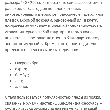
размера 140 х 200 см из шерсти, то сейчас ассортимент
расширился благодаря появлению новых
инновационных материалов. Классический шерстяной
плед с бахромой по краям, однотонный или в клетку,
по-прежнему пользуется большой популярностью. Он
украсит интерьер любой квартиры и гармонично
впишется в пространство именно благодаря своему
элегантному дизайну. Кроме этого, производители
предлагают пледы из таких материалов:
микрофибра;
акрил;
бамбук;
лен;
хлопок.
Стали пользоваться популярностью пледы из пряжи,
связанные руками мастериц. Хендмейд-аксессуары –
это изысканное украшение для квартиры. Вязаный