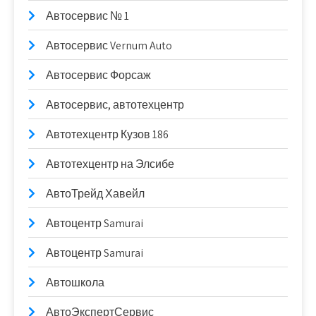
Автосервис № 1
Автосервис Vernum Auto
Автосервис Форсаж
Автосервис, автотехцентр
Автотехцентр Кузов 186
Автотехцентр на Элсибе
АвтоТрейд Хавейл
Автоцентр Samurai
Автоцентр Samurai
Автошкола
АвтоЭкспертСервис