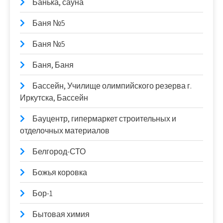
Банька, сауна
Баня №5
Баня №5
Баня, Баня
Бассейн, Училище олимпийского резерва г.
Иркутска, Бассейн
Бауцентр, гипермаркет строительных и
отделочных материалов
Белгород-СТО
Божья коровка
Бор-1
Бытовая химия