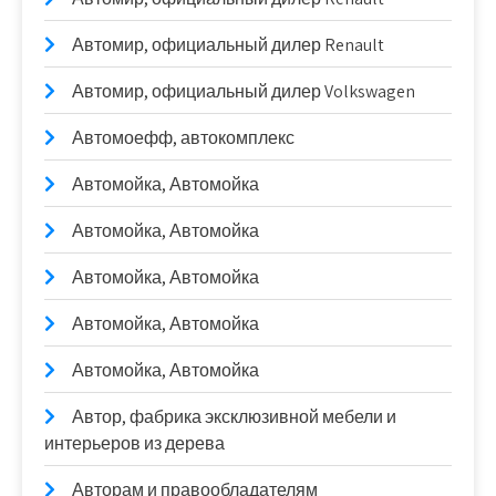
Автомир, официальный дилер Renault
Автомир, официальный дилер Volkswagen
Автомоефф, автокомплекс
Автомойка, Автомойка
Автомойка, Автомойка
Автомойка, Автомойка
Автомойка, Автомойка
Автомойка, Автомойка
Автор, фабрика эксклюзивной мебели и
интерьеров из дерева
Авторам и правообладателям