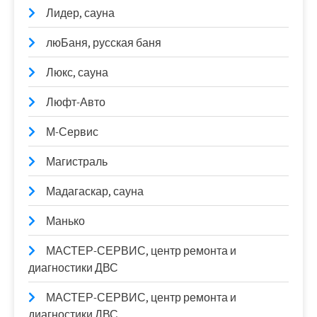
Лидер, сауна
люБаня, русская баня
Люкс, сауна
Люфт-Авто
М-Сервис
Магистраль
Мадагаскар, сауна
Манько
МАСТЕР-СЕРВИС, центр ремонта и
диагностики ДВС
МАСТЕР-СЕРВИС, центр ремонта и
диагностики ДВС