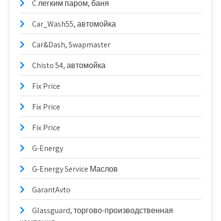
C легким паром, баня
Car_Wash55, автомойка
Car&Dash, Swapmaster
Chisto 54, автомойка
Fix Price
Fix Price
Fix Price
G-Energy
G-Energy Service Маслов
GarantAvto
Glassguard, торгово-производственная