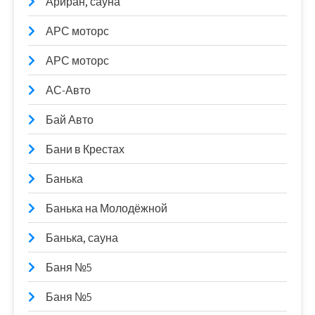
Ариран, сауна
АРС моторс
АРС моторс
АС-Авто
Бай Авто
Бани в Крестах
Банька
Банька на Молодёжной
Банька, сауна
Баня №5
Баня №5