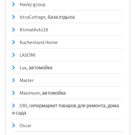
Hasky-group
IstraCottage, база отдыха
KlimatAvto26
Kuchenland Home
LASOMI
Lux, автомойка
Master
Maximum, автомойка
OBI, гипермаркет товаров для ремонта, дома
и сада
Oscar