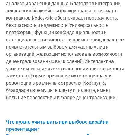
анализа и хранения данных. Благодаря интеграции
технологии блокчейна и функциональности смарт-
контрактов Nodesys.io обеспечивает прозрачность,
безопасность и надежность. Универсальность
платформы, функции конфиденциальности и
потенциальные возможности применения делают ее
привлекательным выбором для частных лиц и
организаций, желающих использовать возможности
децентрализованных вычислений. Интеллект на
уровне выпускников включает понимание сложности
таких платформ и признание их потенциала для
революции в различных отраслях. Nodesys.io,
благодаря своему интеллекту и полноте, имеет
большие перспективы в сфере децентрализации.
Навигация
Что нужно учитывать при выборе дизайна
презентации?
по