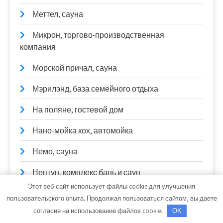
Меттел, сауна
Микрон, торгово-производственная
компания
Морской причал, сауна
Мэрилэнд, база семейного отдыха
На поляне, гостевой дом
Нано-мойка кох, автомойка
Немо, сауна
Нептун, комплекс бань и саун
Этот веб-сайт использует файлы cookie для улучшения
Несси, баня
пользовательского опыта. Продолжая пользоваться сайтом, вы даете
согласие на использование файлов cookie.
OK
Новая VIP, сауна