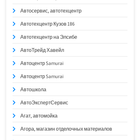
Автосервис, автотехцентр
Автотехцентр Кузов 186
Автотехцентр на Элсибе
АвтоТрейд Хавейл
Автоцентр Samurai
Автоцентр Samurai
Автошкола
АвтоЭкспертСервис
Агат, автомойка
Агора, магазин отделочных материалов