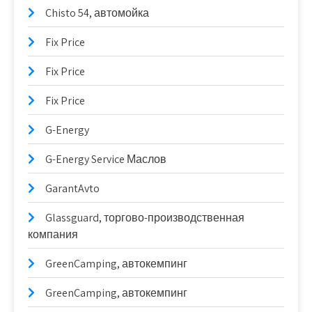
Chisto 54, автомойка
Fix Price
Fix Price
Fix Price
G-Energy
G-Energy Service Маслов
GarantAvto
Glassguard, торгово-производственная
компания
GreenCamping, автокемпинг
GreenCamping, автокемпинг