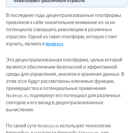
охватывают различные отрасли.
В последние годы децентрализованные платформы
привлекли к себе значительное внимание из-за их
потенциала совершить революцию в различных
отраслях. Одной из таких платформ, которую стоит
изучить, является
Nodesys
.
Это децентрализованная платформа, целью которой
является обеспечение безопасной и эффективной
среды для управления, анализа и хранения данных. В
этом эссе будут рассмотрены ключевые функции,
преимущества и потенциальные применения
Nodesys.io, подчеркнут его потенциал для различных
секторов и его вклад в децентрализованные
вычисления.
По своей сути Nodesys.io использует технологию
блокчейна, в частности блокчейн Ethereum, для