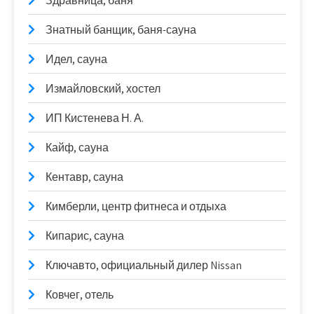
Здравница, баня
Знатный банщик, баня-сауна
Идел, сауна
Измайловский, хостел
ИП Кистенева Н. А.
Кайф, сауна
Кентавр, сауна
Кимберли, центр фитнеса и отдыха
Кипарис, сауна
Ключавто, официальный дилер Nissan
Ковчег, отель