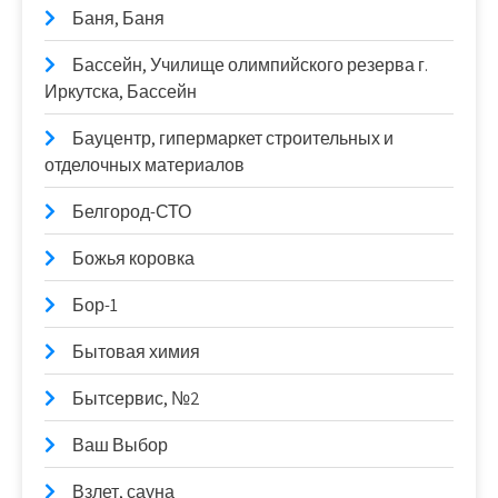
Баня, Баня
Бассейн, Училище олимпийского резерва г.
Иркутска, Бассейн
Бауцентр, гипермаркет строительных и
отделочных материалов
Белгород-СТО
Божья коровка
Бор-1
Бытовая химия
Бытсервис, №2
Ваш Выбор
Взлет, сауна