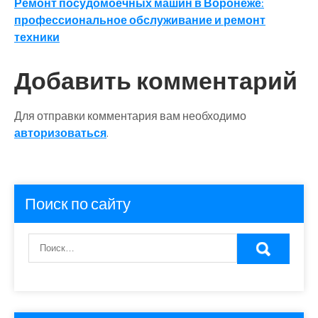
Ремонт посудомоечных машин в Воронеже:
записям
профессиональное обслуживание и ремонт
техники
Добавить комментарий
Для отправки комментария вам необходимо
авторизоваться
.
Поиск по сайту