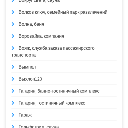
Вокруг света, сауна
Волков ключ, семейный парк развлечений
Волна, баня
Воровайка, компания
Вояж, служба заказа пассажирского
транспорта
Вымпел
Выхлоп123
Гагарин, банно-гостиничный комплекс
Гагарин, гостиничный комплекс
Гараж
Гольфстрим, сауна