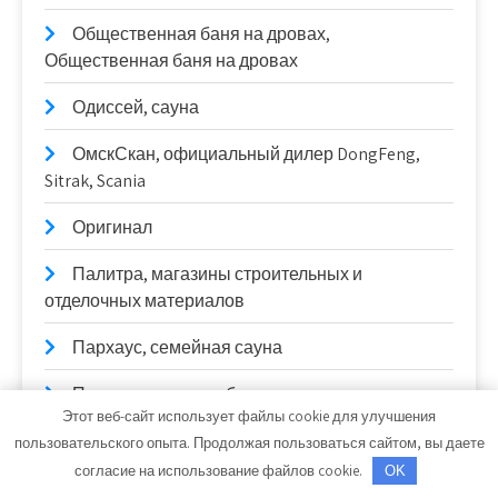
Общественная баня на дровах,
Общественная баня на дровах
Одиссей, сауна
ОмскСкан, официальный дилер DongFeng,
Sitrak, Scania
Оригинал
Палитра, магазины строительных и
отделочных материалов
Пархаус, семейная сауна
Первая городская баня
Этот веб-сайт использует файлы cookie для улучшения
Пик-сервис, автомойка
пользовательского опыта. Продолжая пользоваться сайтом, вы даете
согласие на использование файлов cookie.
OK
Политика конфиденциальности