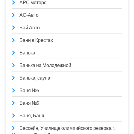
АРС моторс
АС-Авто
Бай Авто
Бани в Крестах
Банька
Банька на Молодёжной
Банька, сауна
Баня №5
Баня №5
Баня, Баня
Бассейн, Училище олимпийского резерва г.