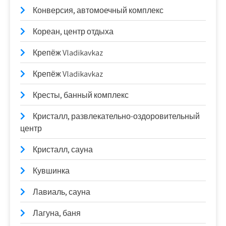
Конверсия, автомоечный комплекс
Кореан, центр отдыха
Крепёж Vladikavkaz
Крепёж Vladikavkaz
Кресты, банный комплекс
Кристалл, развлекательно-оздоровительный
центр
Кристалл, сауна
Кувшинка
Лавиаль, сауна
Лагуна, баня