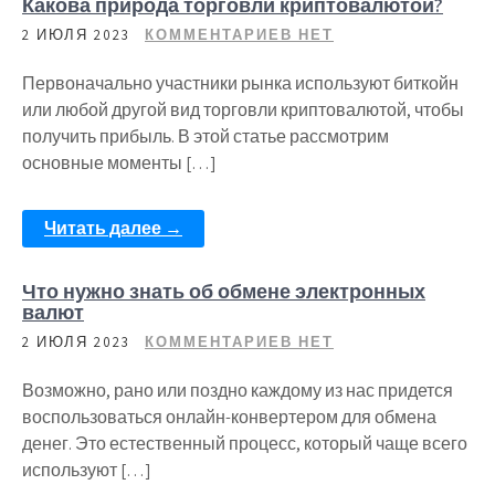
Какова природа торговли криптовалютой?
2 ИЮЛЯ 2023
КОММЕНТАРИЕВ НЕТ
Первоначально участники рынка используют биткойн
или любой другой вид торговли криптовалютой, чтобы
получить прибыль. В этой статье рассмотрим
основные моменты […]
Читать далее →
Что нужно знать об обмене электронных
валют
2 ИЮЛЯ 2023
КОММЕНТАРИЕВ НЕТ
Возможно, рано или поздно каждому из нас придется
воспользоваться онлайн-конвертером для обмена
денег. Это естественный процесс, который чаще всего
используют […]