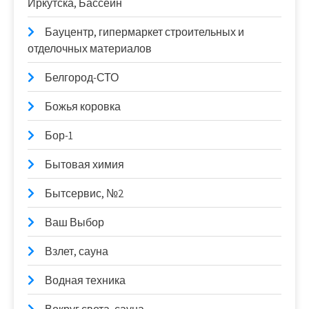
Иркутска, Бассейн
Бауцентр, гипермаркет строительных и
отделочных материалов
Белгород-СТО
Божья коровка
Бор-1
Бытовая химия
Бытсервис, №2
Ваш Выбор
Взлет, сауна
Водная техника