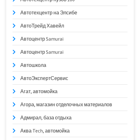
Автотехцентр на Элсибе
АвтоТрейд Хавейл
Автоцентр Samurai
Автоцентр Samurai
Автошкола
АвтоЭкспертСервис
Агат, автомойка
Агора, магазин отделочных материалов
Адмирал, база отдыха
Аква Tech, автомойка