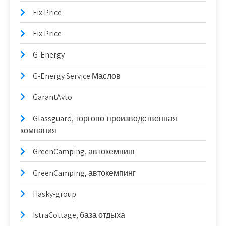
Fix Price
Fix Price
G-Energy
G-Energy Service Маслов
GarantAvto
Glassguard, торгово-производственная
компания
GreenCamping, автокемпинг
GreenCamping, автокемпинг
Hasky-group
IstraCottage, база отдыха