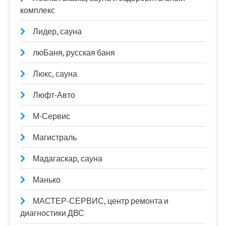
комплекс
Лидер, сауна
люБаня, русская баня
Люкс, сауна
Люфт-Авто
М-Сервис
Магистраль
Мадагаскар, сауна
Манько
МАСТЕР-СЕРВИС, центр ремонта и
диагностики ДВС