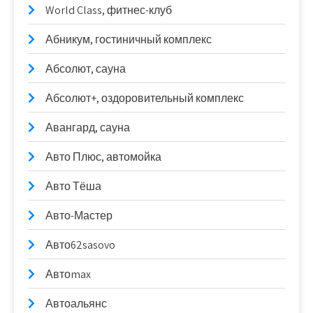
World Class, фитнес-клуб
Абникум, гостиничный комплекс
Абсолют, сауна
Абсолют+, оздоровительный комплекс
Авангард, сауна
Авто Плюс, автомойка
Авто Тёша
Авто-Мастер
Авто62sasovo
Автоmax
Автоальянс