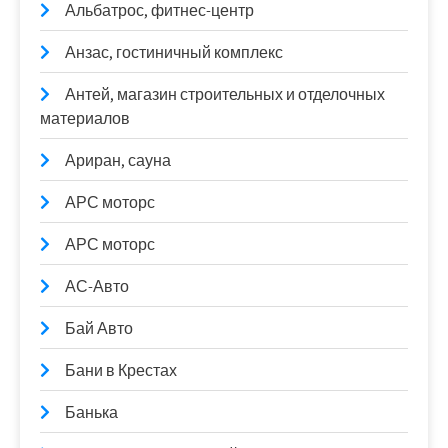
Альбатрос, фитнес-центр
Анзас, гостиничный комплекс
Антей, магазин строительных и отделочных
материалов
Ариран, сауна
АРС моторс
АРС моторс
АС-Авто
Бай Авто
Бани в Крестах
Банька