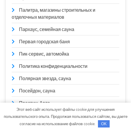
Палитра, магазины строительных и
отделочных материалов
Пархаус, семейная сауна
Первая городская баня
Пик-сервис, автомойка
Политика конфиденциальности
Полярная звезда, сауна
Посейдон, сауна
Престиж-Авто
Этот веб-сайт использует файлы cookie для улучшения
Протон, оптовая компания
пользовательского опыта. Продолжая пользоваться сайтом, вы даете
согласие на использование файлов cookie.
OK
Путь, автомойка