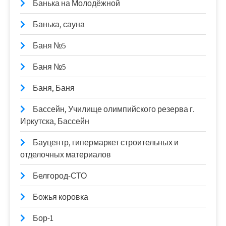
Банька на Молодёжной
Банька, сауна
Баня №5
Баня №5
Баня, Баня
Бассейн, Училище олимпийского резерва г.
Иркутска, Бассейн
Бауцентр, гипермаркет строительных и
отделочных материалов
Белгород-СТО
Божья коровка
Бор-1