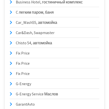
Business Hotel, гостиничный комплекс
C легким паром, баня
Car_Wash55, автомойка
Car&Dash, Swapmaster
Chisto 54, автомойка
Fix Price
Fix Price
Fix Price
G-Energy
G-Energy Service Маслов
GarantAvto