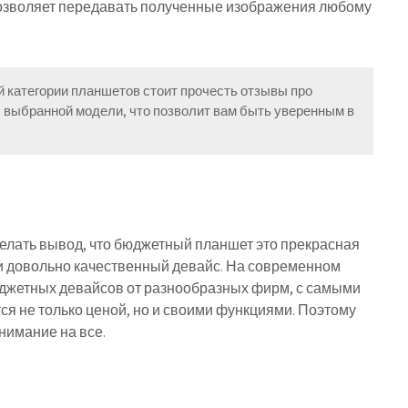
 позволяет передавать полученные изображения любому
ой категории планшетов стоит прочесть отзывы про
 выбранной модели, что позволит вам быть уверенным в
елать вывод, что бюджетный планшет это прекрасная
и довольно качественный девайс. На современном
джетных девайсов от разнообразных фирм, с самыми
я не только ценой, но и своими функциями. Поэтому
нимание на все.