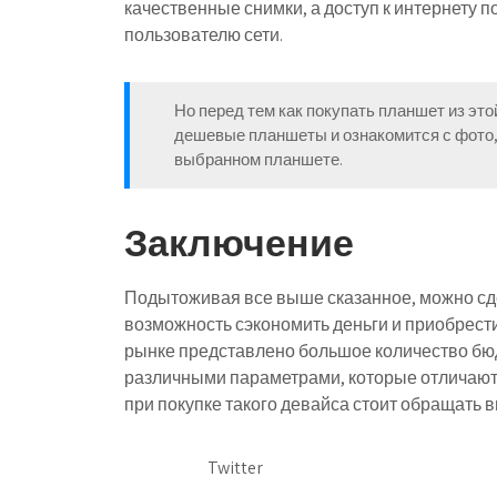
качественные снимки, а доступ к интернету
пользователю сети.
Но перед тем как покупать планшет из эт
дешевые планшеты и ознакомится с фото,
выбранном планшете.
Заключение
Подытоживая все выше сказанное, можно сд
возможность сэкономить деньги и приобрест
рынке представлено большое количество бю
различными параметрами, которые отличаютс
при покупке такого девайса стоит обращать в
Twitter