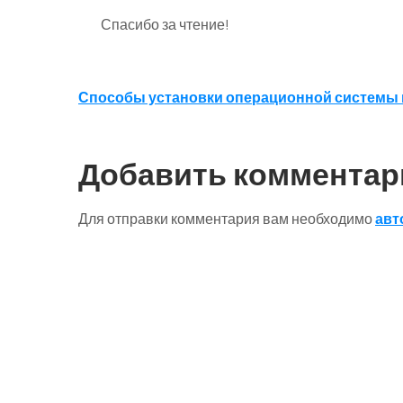
Спасибо за чтение!
Навигация
Способы установки операционной системы 
по
записям
Добавить комментар
Для отправки комментария вам необходимо
авт