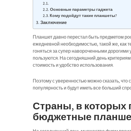
Основные параметры гаджета
Кому подойдут такие планшеты?
Заключение
Планшет давно перестал быть предметом роск
ежедневной необходимостью, такой же, как т
гоняться за супер навороченными дорогими 
пользуются. На сегодняшний день критериям
стоимость и удобство использования.
Поэтому с уверенностью можно сказать, чт
популярность и будут иметь все больший спр
Страны, в которых
бюджетные планш