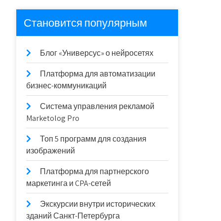
Становится популярным
Блог «Универсус» о нейросетях
Платформа для автоматизации
бизнес-коммуникаций
Система управления рекламой
Marketolog Pro
Топ 5 программ для создания
изображений
Платформа для партнерского
маркетинга и CPA-сетей
Экскурсии внутри исторических
зданий Санкт-Петербурга