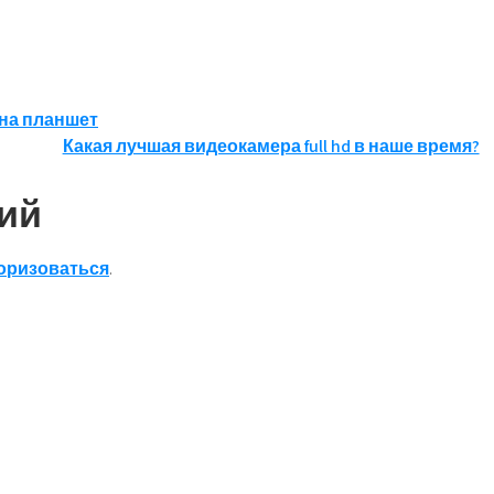
на планшет
Какая лучшая видеокамера full hd в наше время?
ий
оризоваться
.