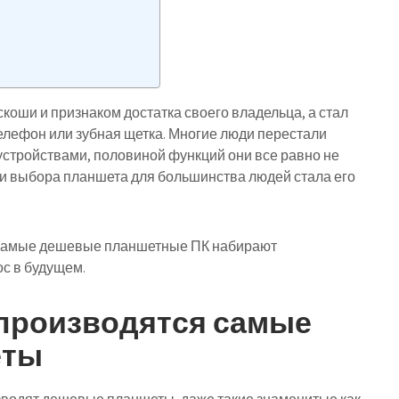
оши и признаком достатка своего владельца, а стал
елефон или зубная щетка. Многие люди перестали
устройствами, половиной функций они все равно не
и выбора планшета для большинства людей стала его
о самые дешевые планшетные ПК набирают
ос в будущем.
 производятся самые
еты