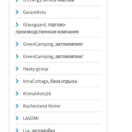
GarantAvto
Glassguard, торгово-
производственная компания
GreenCamping, автокемпинг
GreenCamping, автокемпинг
Hasky-group
IstraCottage, база отдыха
KlimatAvto26
Kuchenland Home
LASOMI
Lux, автомойка