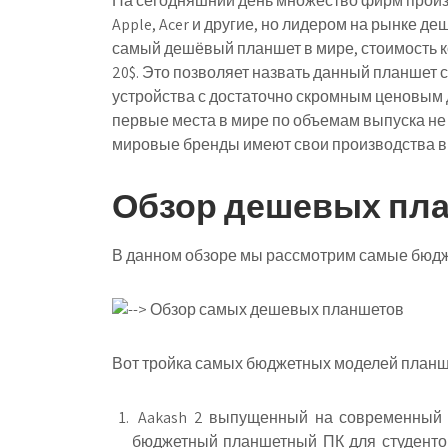
На сегодняшний день множество фирм произ
Apple, Acer и другие, но лидером на рынке 
самый дешёвый планшет в мире, стоимость ко
20$. Это позволяет назвать данный планшет
устройства с достаточно скромным ценовым д
первые места в мире по объемам выпуска не 
мировые бренды имеют свои производства в К
Обзор дешевых пла
В данном обзоре мы рассмотрим самые бюдж
Вот тройка самых бюджетных моделей планш
Aakash 2
выпущенный на современный р
бюджетный планшетный ПК для студентов