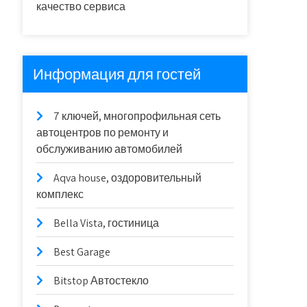
качество сервиса
Информация для гостей
7 ключей, многопрофильная сеть
автоцентров по ремонту и
обслуживанию автомобилей
Aqva house, оздоровительный
комплекс
Bella Vista, гостиница
Best Garage
Bitstop Автостекло