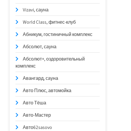
Vizavi, сауна
World Class, фитнес-клуб
Абникум, гостиничный комплекс
Абсолют, сауна
Абсолют+, оздоровительный
комплекс
Авангард, сауна
Авто Плюс, автомойка
Авто Тёша
Авто-Мастер
Авто62sasovo