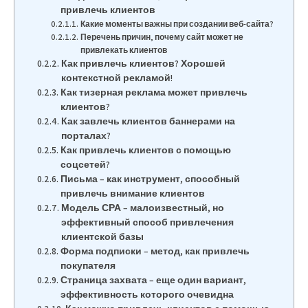
привлечь клиентов
Какие моменты важны при создании веб-сайта?
Перечень причин, почему сайт может не
привлекать клиентов
Как привлечь клиентов? Хорошей
контекстной рекламой!
Как тизерная реклама может привлечь
клиентов?
Как завлечь клиентов баннерами на
порталах?
Как привлечь клиентов с помощью
соцсетей?
Письма – как инструмент, способный
привлечь внимание клиентов
Модель СРА – малоизвестный, но
эффективный способ привлечения
клиентской базы
Форма подписки – метод, как привлечь
покупателя
Страница захвата – еще один вариант,
эффективность которого очевидна