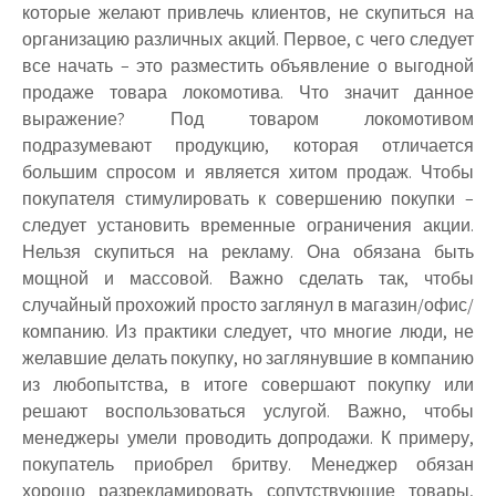
которые желают привлечь клиентов, не скупиться на
организацию различных акций. Первое, с чего следует
все начать – это разместить объявление о выгодной
продаже товара локомотива. Что значит данное
выражение? Под товаром локомотивом
подразумевают продукцию, которая отличается
большим спросом и является хитом продаж. Чтобы
покупателя стимулировать к совершению покупки –
следует установить временные ограничения акции.
Нельзя скупиться на рекламу. Она обязана быть
мощной и массовой. Важно сделать так, чтобы
случайный прохожий просто заглянул в магазин/офис/
компанию. Из практики следует, что многие люди, не
желавшие делать покупку, но заглянувшие в компанию
из любопытства, в итоге совершают покупку или
решают воспользоваться услугой. Важно, чтобы
менеджеры умели проводить допродажи. К примеру,
покупатель приобрел бритву. Менеджер обязан
хорошо разрекламировать сопутствующие товары,