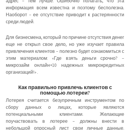
адрес – тем лучше. Ошибочно полагать, что эта
информация всем известна и поэтому бесполезна.
Наоборот – ее отсутствие приводит к растерянности
среди людей.
Для бизнесмена, который по причине отсутствия денег
еще не открыл свое дело, но уже изучает правила
привлечения клиентов – полезно будет ознакомиться с
этим материалом: «Где взять деньги срочно? –
микрозайм онлайн+10 надежных микрокредитных
организаций!» .
Как правильно привлечь клиентов с
помощью лотереи?
Лотерея считается безупречным инструментом по
сбору данных о лицах, которые являются
потенциальными клиентами. Желающие
поучаствовать в лотерее – должны внести в
небольшой опросный лист свои личные данные.