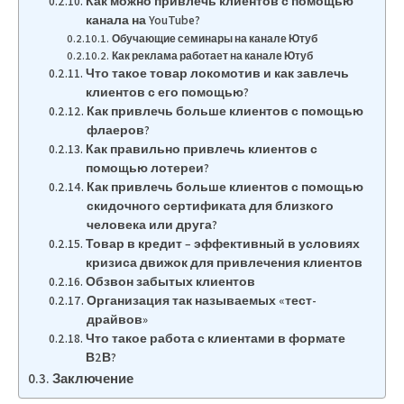
Как можно привлечь клиентов с помощью
канала на YouTube?
Обучающие семинары на канале Ютуб
Как реклама работает на канале Ютуб
Что такое товар локомотив и как завлечь
клиентов с его помощью?
Как привлечь больше клиентов с помощью
флаеров?
Как правильно привлечь клиентов с
помощью лотереи?
Как привлечь больше клиентов с помощью
скидочного сертификата для близкого
человека или друга?
Товар в кредит – эффективный в условиях
кризиса движок для привлечения клиентов
Обзвон забытых клиентов
Организация так называемых «тест-
драйвов»
Что такое работа с клиентами в формате
В2В?
Заключение