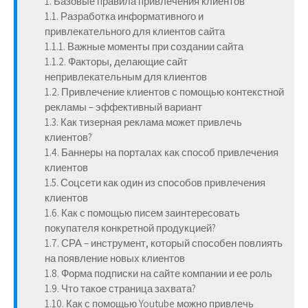
1. Базовые правила привлечения клиентов
1.1. Разработка информативного и
привлекательного для клиентов сайта
1.1.1. Важные моменты при создании сайта
1.1.2. Факторы, делающие сайт
непривлекательным для клиентов
1.2. Привлечение клиентов с помощью контекстной
рекламы – эффективный вариант
1.3. Как тизерная реклама может привлечь
клиентов?
1.4. Баннеры на порталах как способ привлечения
клиентов
1.5. Соцсети как один из способов привлечения
клиентов
1.6. Как с помощью писем заинтересовать
покупателя конкретной продукцией?
1.7. СРА – инструмент, который способен повлиять
на появление новых клиентов
1.8. Форма подписки на сайте компании и ее роль
1.9. Что такое страница захвата?
1.10. Как с помощью Youtube можно привлечь