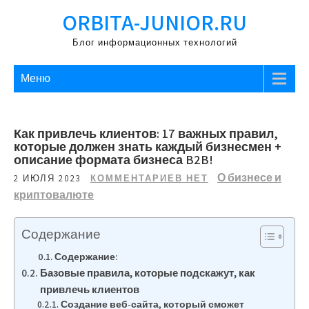
Перейти
ORBITA-JUNIOR.RU
к
содержимому
Блог информационных технологий
Меню
Как привлечь клиентов: 17 важных правил,
которые должен знать каждый бизнесмен +
описание формата бизнеса B2B!
О бизнесе и
2 ИЮЛЯ 2023
КОММЕНТАРИЕВ НЕТ
криптовалюте
Содержание
Содержание:
Базовые правила, которые подскажут, как
привлечь клиентов
Создание веб-сайта, который сможет