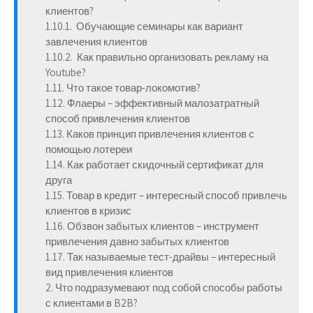
клиентов?
1.10.1. Обучающие семинары как вариант
завлечения клиентов
1.10.2. Как правильно организовать рекламу на
Youtube?
1.11. Что такое товар-локомотив?
1.12. Флаеры – эффективный малозатратный
способ привлечения клиентов
1.13. Каков принцип привлечения клиентов с
помощью лотереи
1.14. Как работает скидочный сертификат для
друга
1.15. Товар в кредит – интересный способ привлечь
клиентов в кризис
1.16. Обзвон забытых клиентов – инструмент
привлечения давно забытых клиентов
1.17. Так называемые тест-драйвы – интересный
вид привлечения клиентов
2. Что подразумевают под собой способы работы
с клиентами в B2B?