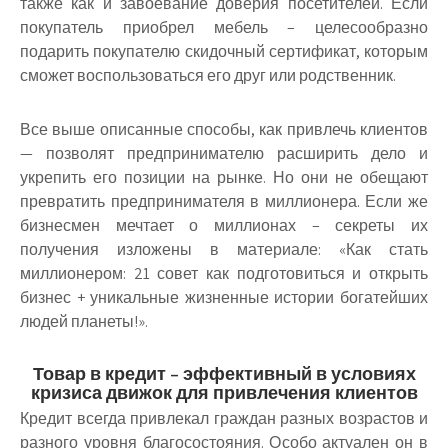
также как и завоевание доверия посетителей. Если
покупатель приобрел мебель – целесообразно
подарить покупателю скидочный сертификат, которым
сможет воспользоваться его друг или родственник.
Все выше описанные способы, как привлечь клиентов
— позволят предпринимателю расширить дело и
укрепить его позиции на рынке. Но они не обещают
превратить предпринимателя в миллионера. Если же
бизнесмен мечтает о миллионах – секреты их
получения изложены в материале: «Как стать
миллионером: 21 совет как подготовиться и открыть
бизнес + уникальные жизненные истории богатейших
людей планеты!».
Товар в кредит – эффективный в условиях
кризиса движок для привлечения клиентов
Кредит всегда привлекал граждан разных возрастов и
разного уровня благосостояния. Особо актуален он в