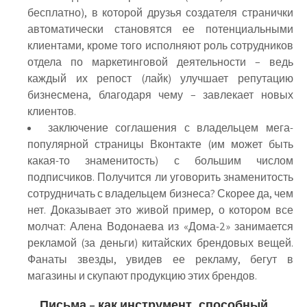
бесплатно), в которой друзья создателя странички
автоматически становятся ее потенциальными
клиентами, кроме того исполняют роль сотрудников
отдела по маркетинговой деятельности – ведь
каждый их репост (лайк) улучшает репутацию
бизнесмена, благодаря чему – завлекает новых
клиентов.
заключение соглашения с владельцем мега-
популярной страницы Вконтакте (им может быть
какая-то знаменитость) с большим числом
подписчиков. Получится ли уговорить знаменитость
сотрудничать с владельцем бизнеса? Скорее да, чем
нет. Доказывает это живой пример, о котором все
молчат: Алена Водонаева из «Дома-2» занимается
рекламой (за деньги) китайских брендовых вещей.
Фанаты звезды, увидев ее рекламу, бегут в
магазины и скупают продукцию этих брендов.
Письма – как инструмент, способный