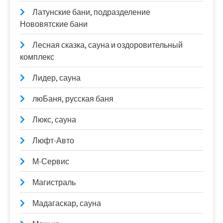
Латунские бани, подразделение
Нововятские бани
Лесная сказка, сауна и оздоровительный
комплекс
Лидер, сауна
люБаня, русская баня
Люкс, сауна
Люфт-Авто
М-Сервис
Магистраль
Мадагаскар, сауна