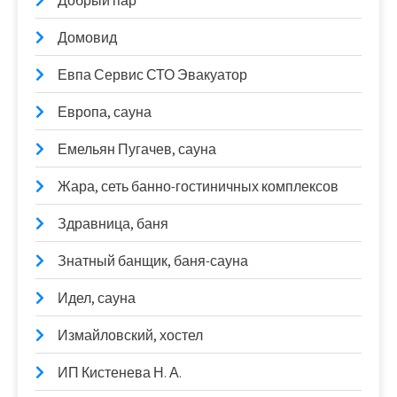
Добрый пар
Домовид
Евпа Сервис СТО Эвакуатор
Европа, сауна
Емельян Пугачев, сауна
Жара, сеть банно-гостиничных комплексов
Здравница, баня
Знатный банщик, баня-сауна
Идел, сауна
Измайловский, хостел
ИП Кистенева Н. А.