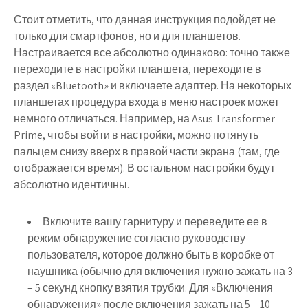
Стоит отметить, что данная инструкция подойдет не
только для смартфонов, но и для планшетов.
Настраивается все абсолютно одинаково: точно также
переходите в настройки планшета, переходите в
раздел «Bluetooth» и включаете адаптер. На некоторых
планшетах процедура входа в меню настроек может
немного отличаться. Например, на Asus Transformer
Prime, чтобы войти в настройки, можно потянуть
пальцем снизу вверх в правой части экрана (там, где
отображается время). В остальном настройки будут
абсолютно идентичны.
Включите вашу гарнитуру и переведите ее в
режим обнаружение согласно руководству
пользователя, которое должно быть в коробке от
наушника (обычно для включения нужно зажать на 3
– 5 секунд кнопку взятия трубки. Для «Включения
обнаружения» после включения зажать на 5 – 10