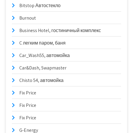
Bitstop Автостекло
Burnout
Business Hotel, гостиничный комплекс
C легким паром, баня
Car_Wash55, автомойка
Car&Dash, Swapmaster
Chisto 54, автомойка
Fix Price
Fix Price
Fix Price
G-Energy