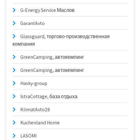
G-Energy Service Маслов
GarantAvto
Glassguard, торгово-производственная
компания
GreenCamping, автокемпинг
GreenCamping, автокемпинг
Hasky-group
IstraCottage, база отдыха
KlimatAvto26
Kuchenland Home
LASOMI