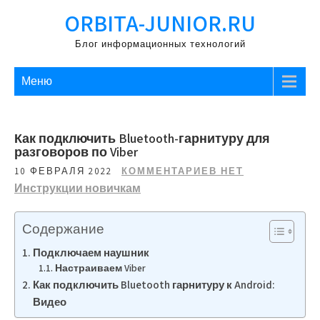
Перейти
ORBITA-JUNIOR.RU
к
содержимому
Блог информационных технологий
Меню
Как подключить Bluetooth-гарнитуру для
разговоров по Viber
10 ФЕВРАЛЯ 2022
КОММЕНТАРИЕВ НЕТ
Инструкции новичкам
Содержание
Подключаем наушник
Настраиваем Viber
Как подключить Bluetooth гарнитуру к Android:
Видео