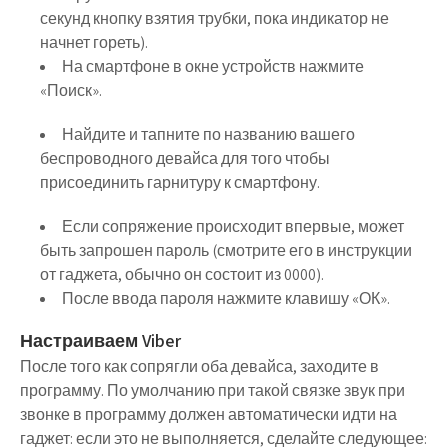
секунд кнопку взятия трубки, пока индикатор не
начнет гореть).
На смартфоне в окне устройств нажмите
«Поиск».
Найдите и тапните по названию вашего
беспроводного девайса для того чтобы
присоединить гарнитуру к смартфону.
Если сопряжение происходит впервые, может
быть запрошен пароль (смотрите его в инструкции
от гаджета, обычно он состоит из 0000).
После ввода пароля нажмите клавишу «ОК».
Настраиваем Viber
После того как сопрягли оба девайса, заходите в
программу. По умолчанию при такой связке звук при
звонке в программу должен автоматически идти на
гаджет: если это не выполняется, сделайте следующее: