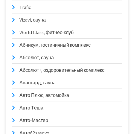
Trafic
Vizavi, сауна
World Class, фитнес-клуб
Абникум, гостиничный комплекс
Абсолют, сауна
Абсолют+, оздоровительный комплекс
Авангард, сауна
Авто Плюс, автомойка
Авто Тёша
Авто-Мастер
Авто62sasovo