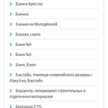
Бани в Крестах
Банька
Банька на Молодёжной
Банька, сауна
Баня №5
Баня №5
Баня, Баня
Бассейн, Училище олимпийского резерва г.
Иркутска, Бассейн
Бауцентр, гипермаркет строительных и
отделочных материалов
Белгород-СТО