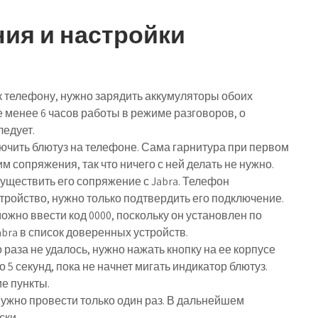
ия и настройки
к телефону, нужно зарядить аккумуляторы обоих
е менее 6 часов работы в режиме разговоров, о
ледует.
ючить блютуз на телефоне. Сама гарнитура при первом
 сопряжения, так что ничего с ней делать не нужно.
уществить его сопряжение с Jabra. Телефон
тройство, нужно только подтвердить его подключение.
ожно ввести код 0000, поскольку он установлен по
bra в список доверенных устройств.
 раза не удалось, нужно нажать кнопку на ее корпусе
5 секунд, пока не начнет мигать индикатор блютуз.
е пункты.
ужно провести только один раз. В дальнейшем
ски.