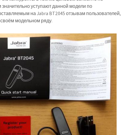
и значительно уступают данной модели по
 оставляемым на Jabra BT2045 отзывам пользователей,
 своём модельном ряду.