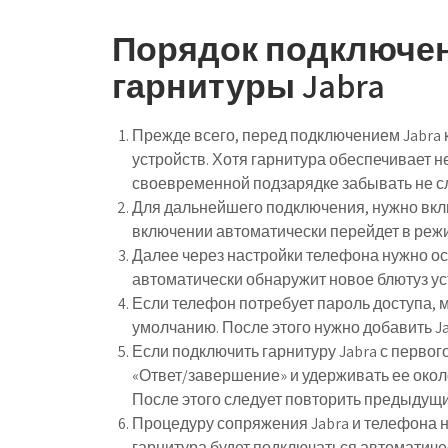
Порядок подключен
гарнитуры Jabra
Прежде всего, перед подключением Jabra 
устройств. Хотя гарнитура обеспечивает н
своевременной подзарядке забывать не с
Для дальнейшего подключения, нужно вкл
включении автоматически перейдет в режим
Далее через настройки телефона нужно ос
автоматически обнаружит новое блютуз ус
Если телефон потребует пароль доступа, м
умолчанию. После этого нужно добавить Ja
Если подключить гарнитуру Jabra с первого
«Ответ/завершение» и удерживать ее около 
После этого следует повторить предыдущи
Процедуру сопряжения Jabra и телефона н
гарнитура будет подключаться автоматиче