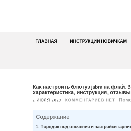
Перейти
к
содержимому
ГЛАВНАЯ
ИНСТРУКЦИИ НОВИЧКАМ
Как настроить блютуз jabra на флай. B
характеристика, инструкция, отзывы
Помо
2 ИЮЛЯ 2023
КОММЕНТАРИЕВ НЕТ
Содержание
Порядок подключения и настройки гарнит