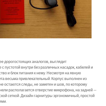
лее дорогостоящих аналогов, выглядит
с пустотой внутри без различных насадок, кабелей и
тво и блок питания к нему. Несмотря на явную
та весьма привлекательный. Корпус выполнен из
не остаются следы, не заметен и шов, по которому
нели располагается отверстие микрофона, на задней —
кой сеткой. Дизайн гарнитуры эргономичный, простой
ями.