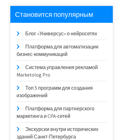
Становится популярным
Блог «Универсус» о нейросетях
Платформа для автоматизации
бизнес-коммуникаций
Система управления рекламой
Marketolog Pro
Топ 5 программ для создания
изображений
Платформа для партнерского
маркетинга и CPA-сетей
Экскурсии внутри исторических
зданий Санкт-Петербурга