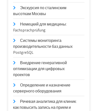
Экскурсия по сталинским
высоткам Москвы
Немецкий для медицины:
Fachsprachprüfung
Системы мониторинга
производительности баз данных
PostgreSQL
Внедрение генеративной
оптимизации для цифровых
проектов
Определение и назначение
серверного оборудования
Речевая аналитика для клиник:
как повысить запись на прием и