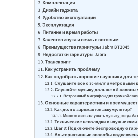
Комплектация
Дизайн гаджета
Удобство эксплуатации
Эксплуатация
Питание и время работы
Качество звука и связь с сотовым
Преимущества гарнитуры Jabra BT2045
Недостатки гарнитуры Jabra
Транскрипт
Как устранить проблему
Как подобрать хорошие наушники для т
Слушайте все с 30-миллиметровыми 
Слушайте музыку дольше с 8-часов
Встроенный микрофон для громкой связ
Основные характеристики и преимуществ
Как долго заряжается аккумулятор?
Можете ли вы слушать музыку, когда ба
Технические неполадки с наушниками
Шаг 3: Подключите беспроводную гарн
Альтернативные способы подключени