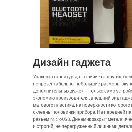
Дизайн гаджета
Упаковка гарнитуры, в отличие от других, бо
непрезентабельно: небольшие размеры вкупе 
дополнительных дужек — только само устройс
экономию производителя, внешний вид гадже
матового пластика, на поверхности которого 
склеены половинки прибора. На передней па
разъем microUSB. Динамик закрыт металличес
и строгий, не перегруженный лишними детал