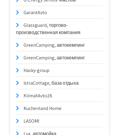
GarantAvto
Glassguard, торгово-
производственная компания
GreenCamping, автокемпинг
GreenCamping, автокемпинг
Hasky-group
IstraCottage, база отдыха
KlimatAvto26
Kuchenland Home
LASOMI
Lux, автомойка