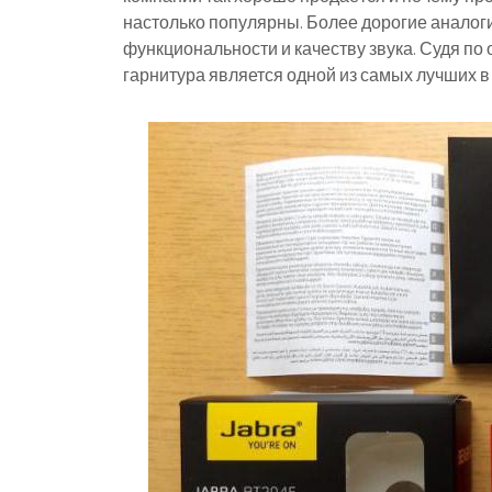
настолько популярны. Более дорогие аналог
функциональности и качеству звука. Судя по
гарнитура является одной из самых лучших в