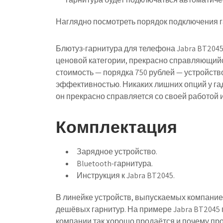
Наглядно посмотреть порядок подключения г
Блютуз-гарнитура для телефона Jabra BT204
ценовой категории, прекрасно справляющий
стоимость — порядка 750 рублей — устройст
эффективностью. Никаких лишних опций у гад
он прекрасно справляется со своей работой и
Комплектация
Зарядное устройство.
Bluetooth-гарнитура.
Инструкция к Jabra BT2045.
В линейке устройств, выпускаемых компанией
дешёвых гарнитур. На примере Jabra BT2045 
компании так хорошо продаётся и почему про