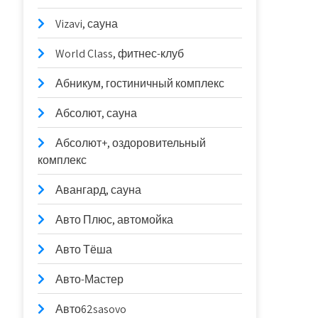
Vizavi, сауна
World Class, фитнес-клуб
Абникум, гостиничный комплекс
Абсолют, сауна
Абсолют+, оздоровительный
комплекс
Авангард, сауна
Авто Плюс, автомойка
Авто Тёша
Авто-Мастер
Авто62sasovo