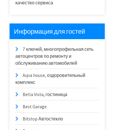
качество сервиса
Информация для гостей
7 ключей, многопрофильная сеть
автоцентров по ремонту и
обслуживанию автомобилей
Aqva house, оздоровительный
комплекс
Bella Vista, гостиница
Best Garage
Bitstop Автостекло