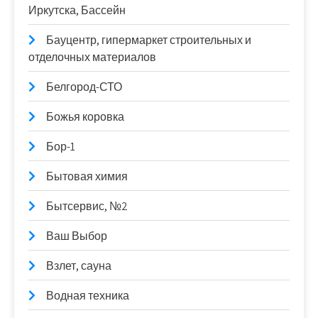
Иркутска, Бассейн
Бауцентр, гипермаркет строительных и
отделочных материалов
Белгород-СТО
Божья коровка
Бор-1
Бытовая химия
Бытсервис, №2
Ваш Выбор
Взлет, сауна
Водная техника