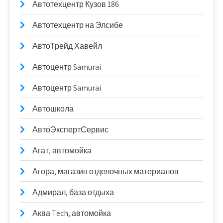
Автотехцентр Кузов 186
Автотехцентр на Элсибе
АвтоТрейд Хавейл
Автоцентр Samurai
Автоцентр Samurai
Автошкола
АвтоЭкспертСервис
Агат, автомойка
Агора, магазин отделочных материалов
Адмирал, база отдыха
Аква Tech, автомойка