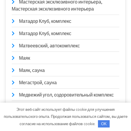
Мастерская эксклюзивного интерьера,
Мастерская эксклюзивного интерьера
Матадор Клуб, комплекс
Матадор Клуб, комплекс
Матвеевский, автокомплекс
Маяк
Маяк, сауна
Мегастрой, сауна
Медвежий угол, оздоровительный комплекс
Медвежий угол, оздоровительный комплекс
Этот веб-сайт использует файлы cookie для улучшения
пользовательского опыта. Продолжая пользоваться сайтом, вы даете
Меттел, сауна
согласие на использование файлов cookie.
OK