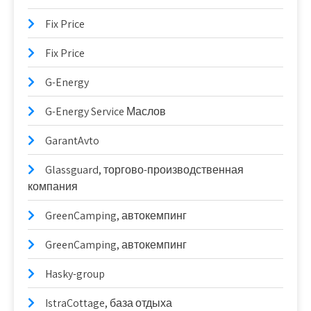
Fix Price
Fix Price
G-Energy
G-Energy Service Маслов
GarantAvto
Glassguard, торгово-производственная
компания
GreenCamping, автокемпинг
GreenCamping, автокемпинг
Hasky-group
IstraCottage, база отдыха