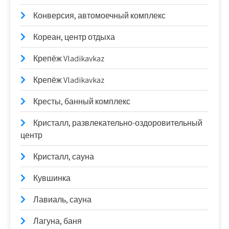
Конверсия, автомоечный комплекс
Кореан, центр отдыха
Крепёж Vladikavkaz
Крепёж Vladikavkaz
Кресты, банный комплекс
Кристалл, развлекательно-оздоровительный
центр
Кристалл, сауна
Кувшинка
Лавиаль, сауна
Лагуна, баня