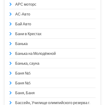
АРС моторс
АС-Авто
Бай Авто
Бани в Крестах
Банька
Банька на Молодёжной
Банька, сауна
Баня №5
Баня №5
Баня, Баня
Бассейн, Училище олимпийского резерва г.