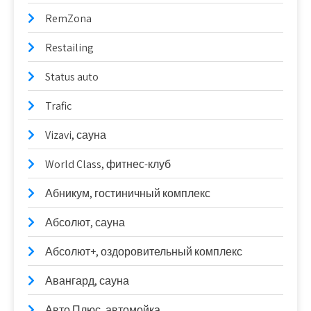
RemZona
Restailing
Status auto
Trafic
Vizavi, сауна
World Class, фитнес-клуб
Абникум, гостиничный комплекс
Абсолют, сауна
Абсолют+, оздоровительный комплекс
Авангард, сауна
Авто Плюс, автомойка