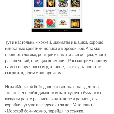
Тут и настольный хоккей, шахматы и шашки, хорошо
известные крестики-нолики и морской бой. А также
проверка логики, реакции и памяти ….в общем, много
развлечений, стоящих внимания. Рассмотрим парочку
самых популярных игр, а также, как их установить и
сыграть вдвоем с напарником.
Игра «Морской бой» давно известна нам с детства,
только нет необходимости искать кусочек бумаги и с
каждым разом разрисовывать поле и размещать
корабли: тут уже все сделают за вас. Установить
«Морской бой» можно, перейдя по ссылке.