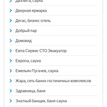
Два кита, сауна
Дверная ярмарка
Дегас, бизнес-отель
Добрый пар
Домовид
Евпа Сервис СТО Эвакуатор
Европа, сауна
Емельян Пугачев, сауна
Жара, сеть банно-гостиничных комплексов
Здравница, баня
Знатный банщик, баня-сауна