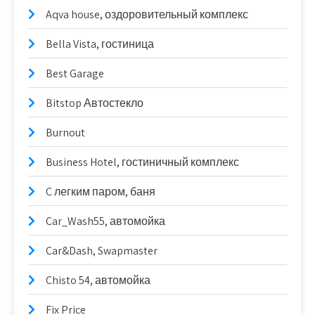
Aqva house, оздоровительный комплекс
Bella Vista, гостиница
Best Garage
Bitstop Автостекло
Burnout
Business Hotel, гостиничный комплекс
C легким паром, баня
Car_Wash55, автомойка
Car&Dash, Swapmaster
Chisto 54, автомойка
Fix Price