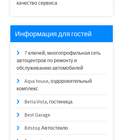
качество сервиса
Информация для гостей
7 ключей, многопрофильная сеть
автоцентров по ремонту и
обслуживанию автомобилей
Aqva house, оздоровительный
комплекс
Bella Vista, гостиница
Best Garage
Bitstop Автостекло