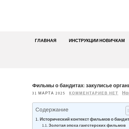
Перейти
к
содержимому
ГЛАВНАЯ
ИНСТРУКЦИИ НОВИЧКАМ
Фильмы о бандитах: закулисье орган
Но
31 МАРТА 2025
КОММЕНТАРИЕВ НЕТ
Содержание
Исторический контекст фильмов о банди
Золотая эпоха гангстерских фильмов