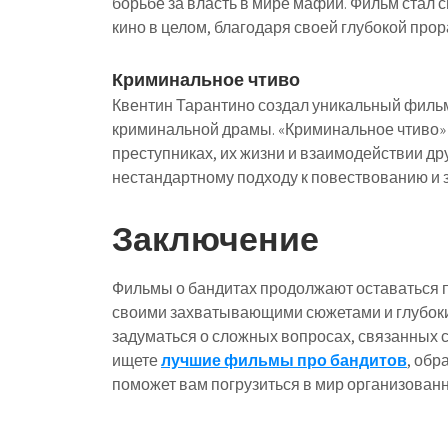
борьбе за власть в мире мафии. Фильм стал с
кино в целом, благодаря своей глубокой пр
Криминальное чтиво
Квентин Тарантино создал уникальный фильм
криминальной драмы. «Криминальное чтиво» 
преступниках, их жизни и взаимодействии др
нестандартному подходу к повествованию и
Заключение
Фильмы о бандитах продолжают оставаться 
своими захватывающими сюжетами и глубоким
задуматься о сложных вопросах, связанных с
ищете
лучшие фильмы про бандитов
, обр
поможет вам погрузиться в мир организованн