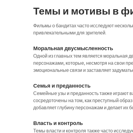
Темы и мотивы в ф
Фильмы о бандитах часто исследуют несколь
привлекательными для зрителей.
Моральная двусмысленность
Одной из главных тем является моральная д
персонажами, которые, несмотря на свои пр
эмоциональные связи и заставляет задуматься
Семья и преданность
Семейные узы и преданность также играют в
сосредоточены на том, как преступный образ
добавляет глубину персонажам и делает их 
Власть и контроль
Темы власти и контроля также часто исследую