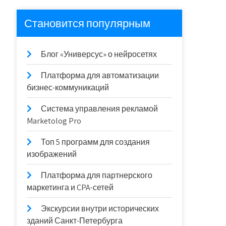
Становится популярным
Блог «Универсус» о нейросетях
Платформа для автоматизации
бизнес-коммуникаций
Система управления рекламой
Marketolog Pro
Топ 5 программ для создания
изображений
Платформа для партнерского
маркетинга и CPA-сетей
Экскурсии внутри исторических
зданий Санкт-Петербурга