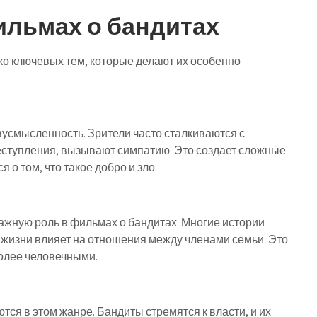
ильмах о бандитах
ко ключевых тем, которые делают их особенно
вусмысленность. Зрители часто сталкиваются с
еступления, вызывают симпатию. Это создает сложные
 о том, что такое добро и зло.
ажную роль в фильмах о бандитах. Многие истории
 жизни влияет на отношения между членами семьи. Это
более человечными.
тся в этом жанре. Бандиты стремятся к власти, и их