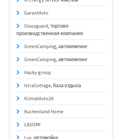
GarantAvto
Glassguard, торгово-
производственная компания
GreenCamping, автокемпинг
GreenCamping, автокемпинг
Hasky-group
IstraCottage, база отдыха
KlimatAvto26
Kuchenland Home
LASOMI
Lux, автомойка