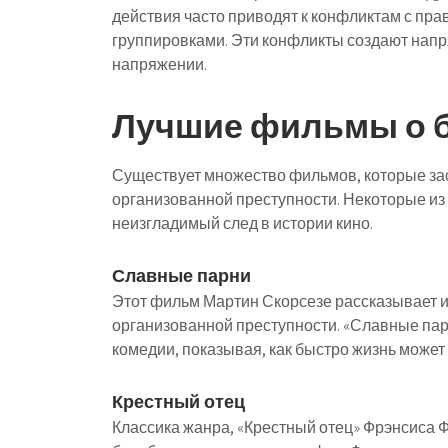
действия часто приводят к конфликтам с пр
группировками. Эти конфликты создают напр
напряжении.
Лучшие фильмы о 
Существует множество фильмов, которые зас
организованной преступности. Некоторые из
неизгладимый след в истории кино.
Славные парни
Этот фильм Мартин Скорсезе рассказывает ис
организованной преступности. «Славные пар
комедии, показывая, как быстро жизнь может
Крестный отец
Классика жанра, «Крестный отец» Фрэнсиса Ф