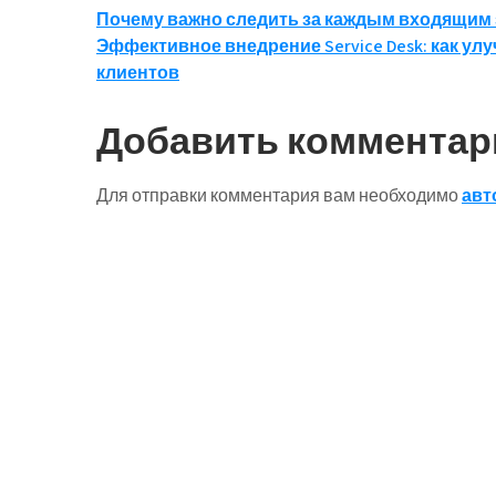
Навигация
Почему важно следить за каждым входящим
Эффективное внедрение Service Desk: как у
по
клиентов
записям
Добавить комментар
Для отправки комментария вам необходимо
авт