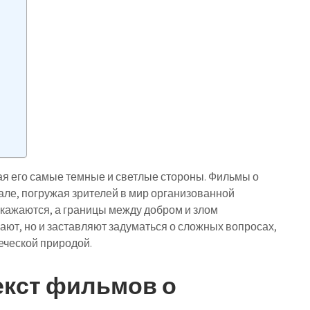
ая его самые темные и светлые стороны. Фильмы о
але, погружая зрителей в мир организованной
скажаются, а границы между добром и злом
ют, но и заставляют задуматься о сложных вопросах,
еческой природой.
екст фильмов о