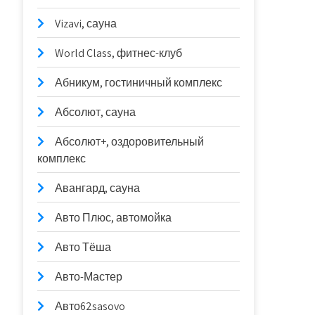
Vizavi, сауна
World Class, фитнес-клуб
Абникум, гостиничный комплекс
Абсолют, сауна
Абсолют+, оздоровительный
комплекс
Авангард, сауна
Авто Плюс, автомойка
Авто Тёша
Авто-Мастер
Авто62sasovo