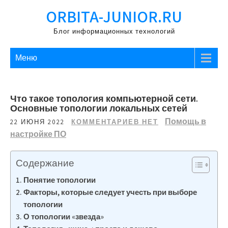
Перейти
ORBITA-JUNIOR.RU
к
содержимому
Блог информационных технологий
Меню
Что такое топология компьютерной сети.
Основные топологии локальных сетей
Помощь в
22 ИЮНЯ 2022
КОММЕНТАРИЕВ НЕТ
настройке ПО
Содержание
Понятие топологии
Факторы, которые следует учесть при выборе
топологии
О топологии «звезда»