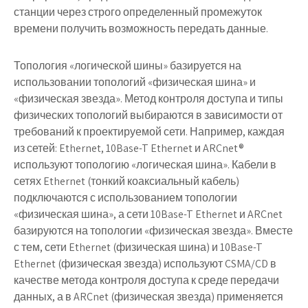
станции через строго определенный промежуток
времени получить возможность передать данные.
Топология «логической шины» базируется на
использовании топологий «физическая шина» и
«физическая звезда». Метод контроля доступа и типы
физических топологий выбираются в зависимости от
требований к проектируемой сети. Например, каждая
из сетей: Ethernet, 10Base-T Ethernet и ARCnet®
используют топологию «логическая шина». Кабели в
сетях Ethernet (тонкий коаксиальный кабель)
подключаются с использованием топологии
«физическая шина», а сети 10Base-T Ethernet и ARCnet
базируются на топологии «физическая звезда». Вместе
с тем, сети Ethernet (физическая шина) и 10Base-T
Ethernet (физическая звезда) используют CSMA/CD в
качестве метода контроля доступа к среде передачи
данных, а в ARCnet (физическая звезда) применяется