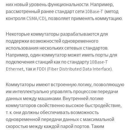
них новый уровень функциональности. Например,
рассмотренный ранее стандарт сети 10Base-T (метод
контроля CSMA/CD), позволяет применять коммутацию.
Некоторые коммутаторы разрабатываются для
поддержки возможностей одновременного
использования нескольких сетевых стандартов.
Например, один коммутатор может иметь порты для
подключения станций как по стандарту 10Base-T
Ethernet, так и FDDI (Fiber Distributed Data Interface).
Коммутаторы имеют встроенную логику, позволяющую
им интеллектуально управлять процессом передачи
данных между машинами. Внутренней логике
коммутаторов свойственно высокое быстродействие,
т. к. они должны обеспечивать возможность
одновременной передачи данных с максимальной
скоростью между каждой парой портов. Таким