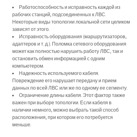
Работоспособность и исправность каждой из
рабочих станций, подсоединенных к ЛВС.
Некоторые виды топологии локальной сети целиком
зависят от этого.
Исправность оборудования (маршрутизаторов,
адаптеров и т. д.). Поломка сетевого оборудования
может как полностью нарушить работу ЛВС, так и
остановить обмен информацией с одним
компьютером.
Надежность используемого кабеля.
Повреждение его нарушает передачу и прием
данных по всей ЛВС или же по одному ее сегменту.
Ограничение длины кабеля. Этот фактор также
важен при выборе топологии. Если кабеля в
наличии немного, можно выбрать такой способ
расположения, при котором его потребуется
меньше.