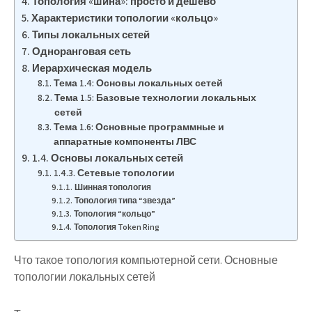
Топология «шина»: просто и дешево
Характеристики топологии «кольцо»
Типы локальных сетей
Одноранговая сеть
Иерархическая модель
Тема 1.4: Основы локальных сетей
Тема 1.5: Базовые технологии локальных
сетей
Тема 1.6: Основные программные и
аппаратные компоненты ЛВС
1.4. Основы локальных сетей
1.4.3. Сетевые топологии
Шинная топология
Топология типа “звезда”
Топология “кольцо”
Топология Token Ring
Что такое топология компьютерной сети. Основные
топологии локальных сетей