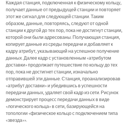
Каждая станция, подключенная к физическому кольцу,
получает данные от предыдущей станции и повторяет
этот же сигнал для следующей станции. Таким
образом, данные, повторяясь, следуют от одной
станции к другой до тех пор, пока не достигнут станции,
которой они были адресованы. Получающая станция,
копирует данные из среды передачи и добавляет к
кадру атрибут, указывающий на успешное получение
данных. Далее кадр с установленным «атрибутом
доставки» продолжает путешествие по кольцу до тех
пор, пока не достигнет станции, изначально
отправившей эти данные. Станция, проанализировав
«атрибут доставки» и убедившись в успешности
передачи данных, удаляет свой кадр из сети. Рисунок
демонстрирует процесс передачи данных в виде
«логического кольца» в сети, базирующейся на
топологии «физическое кольцо с подключением типа
«звезда»».