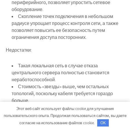
периферийного, позволяет упростить сетевое
оборудование.
Скопление точек подключения в небольшом
радиусе упрощает процесс контроля сети, а также
позволяет повысить ее безопасность путем
ограничения доступа посторонних.
Недостатки:
Такая локальная сеть в случае отказа
центрального сервера полностью становится
неработоспособной.
Стоимость «звезды» выше, чем остальных
топологий, поскольку кабеля требуется гораздо
больше.
Этот веб-сайт использует файлы cookie для улучшения
Топология «шина»:
пользовательского опыта. Продолжая пользоваться сайтом, вы даете
просто и дешево
согласие на использование файлов cookie.
OK