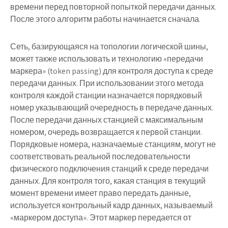
времени перед повторной попыткой передачи данных.
После этого алгоритм работы начинается сначала.
Сеть, базирующаяся на топологии логической шины,
может также использовать и технологию «передачи
маркера» (token passing) для контроля доступа к среде
передачи данных. При использовании этого метода
контроля каждой станции назначается порядковый
номер указывающий очередность в передаче данных.
После передачи данных станцией с максимальным
номером, очередь возвращается к первой станции.
Порядковые номера, назначаемые станциям, могут не
соответствовать реальной последовательности
физического подключения станций к среде передачи
данных. Для контроля того, какая станция в текущий
момент времени имеет право передать данные,
используется контрольный кадр данных, называемый
«маркером доступа». Этот маркер передается от