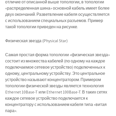
отличие от описанной выше топологии, в топологии
«распределенная шина» основной кабель имеет более
двух окончаний. Разветвление кабеля осуществляется
с использованием специальных разъемов. Пример
такой топологии приведен на рисунке.
Физическая звезда (Physical Star)
Самая простая форма топологии «физическая звезда»
состоит из множества кабелей (по одному на каждое
подключаемое сетевое устройство) подключенных к
одному, центральному устройству. Это центральное
устройство называют концентратором. Примером
топологии физической звезды является технология
Ethernet 10Base-T или Ethernet 100Base-T. В таких сетях
каждое сетевое устройство подключается к
концентратору с использованием кабеля типа «витая
пара».