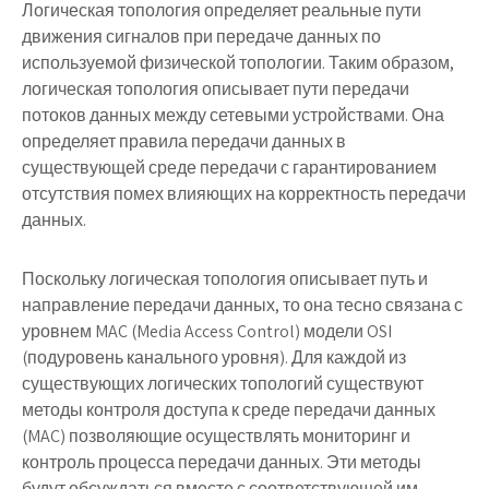
Логическая топология определяет реальные пути
движения сигналов при передаче данных по
используемой физической топологии. Таким образом,
логическая топология описывает пути передачи
потоков данных между сетевыми устройствами. Она
определяет правила передачи данных в
существующей среде передачи с гарантированием
отсутствия помех влияющих на корректность передачи
данных.
Поскольку логическая топология описывает путь и
направление передачи данных, то она тесно связана с
уровнем MAC (Media Access Control) модели OSI
(подуровень канального уровня). Для каждой из
существующих логических топологий существуют
методы контроля доступа к среде передачи данных
(MAC) позволяющие осуществлять мониторинг и
контроль процесса передачи данных. Эти методы
будут обсуждаться вместе с соответствующей им