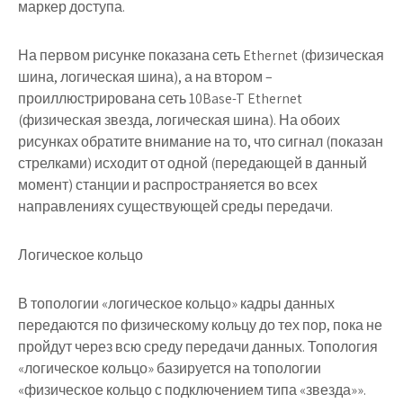
маркер доступа.
На первом рисунке показана сеть Ethernet (физическая
шина, логическая шина), а на втором –
проиллюстрирована сеть 10Base-T Ethernet
(физическая звезда, логическая шина). На обоих
рисунках обратите внимание на то, что сигнал (показан
стрелками) исходит от одной (передающей в данный
момент) станции и распространяется во всех
направлениях существующей среды передачи.
Логическое кольцо
В топологии «логическое кольцо» кадры данных
передаются по физическому кольцу до тех пор, пока не
пройдут через всю среду передачи данных. Топология
«логическое кольцо» базируется на топологии
«физическое кольцо с подключением типа «звезда»».