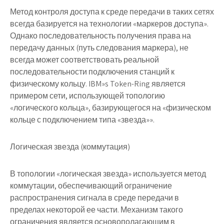
Метод контроля доступа к среде передачи в таких сетях
всегда базируется на технологии «маркеров доступа».
Однако последовательность получения права на
передачу данных (путь следования маркера), не
всегда может соответствовать реальной
последовательности подключения станций к
физическому кольцу. IBM»s Token-Ring является
примером сети, использующей топологию
«логического кольца», базирующегося на «физическом
кольце с подключением типа «звезда»».
Логическая звезда (коммутация)
В топологии «логическая звезда» используется метод
коммутации, обеспечивающий ограничение
распространения сигнала в среде передачи в
пределах некоторой ее части. Механизм такого
ограничения является основополагающим в