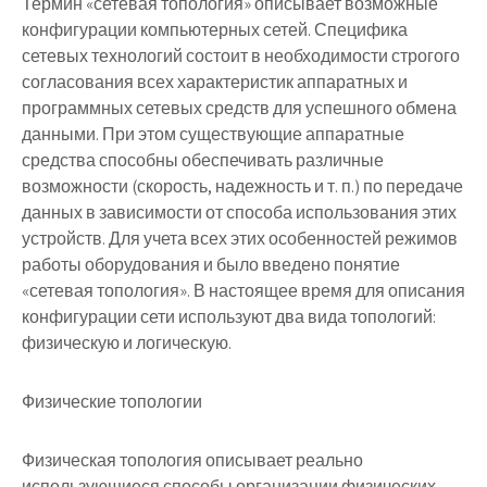
Термин «сетевая топология» описывает возможные
конфигурации компьютерных сетей. Специфика
сетевых технологий состоит в необходимости строгого
согласования всех характеристик аппаратных и
программных сетевых средств для успешного обмена
данными. При этом существующие аппаратные
средства способны обеспечивать различные
возможности (скорость, надежность и т. п.) по передаче
данных в зависимости от способа использования этих
устройств. Для учета всех этих особенностей режимов
работы оборудования и было введено понятие
«сетевая топология». В настоящее время для описания
конфигурации сети используют два вида топологий:
физическую и логическую.
Физические топологии
Физическая топология описывает реально
использующиеся способы организации физических