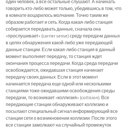
один человек, а все остальные слушают. А начинать
говорить кто-либо может только, убедившись в том, что
в комнате воцарилось молчание. Точно таким же
образом работает и сеть. Когда какая-либо станция
собирается передавать данные, сначала она
«прослушивает» (carrier sense) среду передачи данных
в целях обнаружения какой-либо уже передающей
данные станции. Если какая-либо станция в данный
момент выполняет передачу, то станция ждет
окончания процесса передачи. Когда среда передачи
освобождается, ожидавшая станция начинает
передачу своих данных. Если в этот момент
начинается передача еще одной или несколькими
станциями тоже ожидавшими освобождения среды
передачи, то возникает «коллизия» (collision). Все
передающие станции обнаруживают коллизию и
посылают специальный сигнал информирующий все
станции сети о возникновении коллизии. После этого
все станции замолкают на случайный промежуток