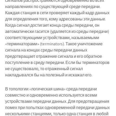
сигналов распространяются одновременно во всех
направлениях по существующей среде передачи.
Каждая станция в сети проверяет каждый кадр данных
для определения того, кому адресованы эти данные.
Когда сигнал достигает конца среды передачи, он
автоматически гасится (удаляется из среды передачи)
соответствующими устройствами, называемыми
«терминаторами» (terminators). Такое уничтожение
сигнала на концах среды передачи данных
предотвращает отражение сигнала и его обратное
поступление в среду передачи. Если бы терминаторов
не существовало, то отраженный сигнал
накладывался бы на полезный и искажал его.
В топологии «логическая шина» среда передачи
совместно и одновременно используется всеми
устройствами передачи данных. Для предотвращения
помех при попытках одновременной передачи данных
несколькими станциями, только одна станция в любой