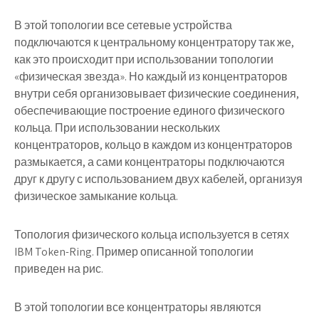
В этой топологии все сетевые устройства
подключаются к центральному концентратору так же,
как это происходит при использовании топологии
«физическая звезда». Но каждый из концентраторов
внутри себя организовывает физические соединения,
обеспечивающие построение единого физического
кольца. При использовании нескольких
концентраторов, кольцо в каждом из концентраторов
размыкается, а сами концентраторы подключаются
друг к другу с использованием двух кабелей, организуя
физическое замыкание кольца.
Топология физического кольца используется в сетях
IBM Token-Ring. Пример описанной топологии
приведен на рис.
В этой топологии все концентраторы являются