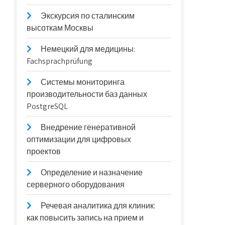
Экскурсия по сталинским
высоткам Москвы
Немецкий для медицины:
Fachsprachprüfung
Системы мониторинга
производительности баз данных
PostgreSQL
Внедрение генеративной
оптимизации для цифровых
проектов
Определение и назначение
серверного оборудования
Речевая аналитика для клиник:
как повысить запись на прием и