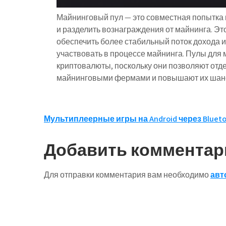
Майнинговый пул — это совместная попытка
и разделить вознаграждения от майнинга. Э
обеспечить более стабильный поток дохода
участвовать в процессе майнинга. Пулы для
криптовалюты, поскольку они позволяют от
майнинговыми фермами и повышают их шансы
Навигация
Мультиплеерные игры на Android через Bluet
по
Добавить комментар
записям
Для отправки комментария вам необходимо
авт