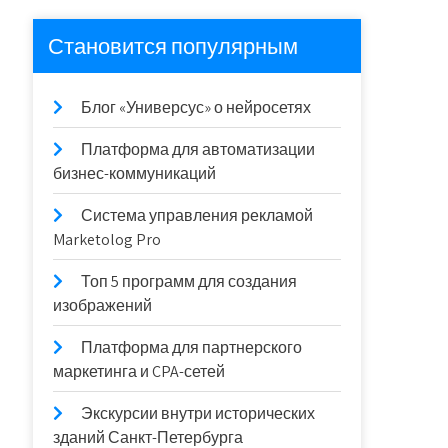
Становится популярным
Блог «Универсус» о нейросетях
Платформа для автоматизации
бизнес-коммуникаций
Система управления рекламой
Marketolog Pro
Топ 5 программ для создания
изображений
Платформа для партнерского
маркетинга и CPA-сетей
Экскурсии внутри исторических
зданий Санкт-Петербурга