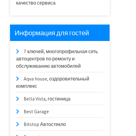
качество сервиса
Информация для гостей
7 ключей, многопрофильная сеть
автоцентров по ремонту и
обслуживанию автомобилей
Aqva house, оздоровительный
комплекс
Bella Vista, гостиница
Best Garage
Bitstop Автостекло