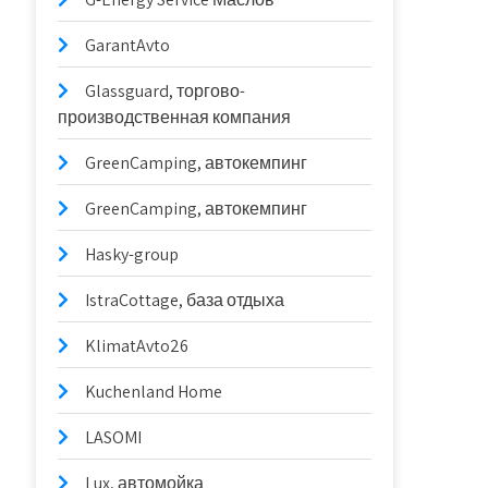
GarantAvto
Glassguard, торгово-
производственная компания
GreenCamping, автокемпинг
GreenCamping, автокемпинг
Hasky-group
IstraCottage, база отдыха
KlimatAvto26
Kuchenland Home
LASOMI
Lux, автомойка