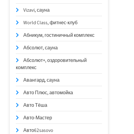
Vizavi, сауна
World Class, фитнес-клуб
Абникум, гостиничный комплекс
Абсолют, сауна
Абсолют+, оздоровительный
комплекс
Авангард, сауна
Авто Плюс, автомойка
Авто Тёша
Авто-Мастер
Авто62sasovo