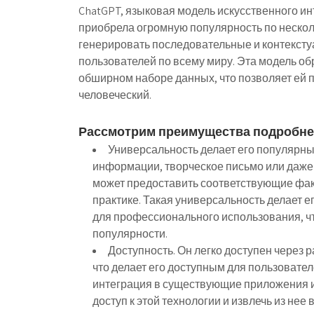
ChatGPT, языковая модель искусственного ин
приобрела огромную популярность по неско
генерировать последовательные и контекст
пользователей по всему миру. Эта модель об
обширном наборе данных, что позволяет ей п
человеческий.
Рассмотрим преимущества подробне
Универсальность делает его популярны
информации, творческое письмо или даже
может предоставить соответствующие факт
практике. Такая универсальность делает е
для профессионального использования, чт
популярности.
Доступность.
Он легко доступен через 
что делает его доступным для пользовател
интеграция в существующие приложения и
доступ к этой технологии и извлечь из не