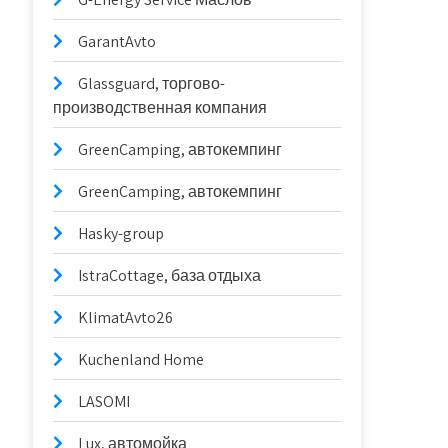
GarantAvto
Glassguard, торгово-
производственная компания
GreenCamping, автокемпинг
GreenCamping, автокемпинг
Hasky-group
IstraCottage, база отдыха
KlimatAvto26
Kuchenland Home
LASOMI
Lux, автомойка