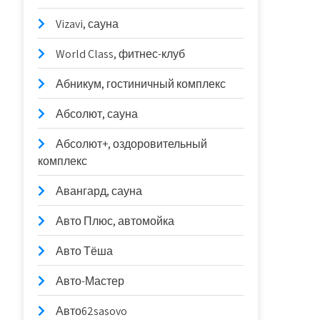
Vizavi, сауна
World Class, фитнес-клуб
Абникум, гостиничный комплекс
Абсолют, сауна
Абсолют+, оздоровительный
комплекс
Авангард, сауна
Авто Плюс, автомойка
Авто Тёша
Авто-Мастер
Авто62sasovo