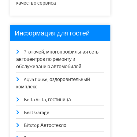
качество сервиса
Информация для гостей
7 ключей, многопрофильная сеть
автоцентров по ремонту и
обслуживанию автомобилей
Aqva house, оздоровительный
комплекс
Bella Vista, гостиница
Best Garage
Bitstop Автостекло