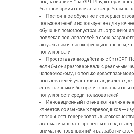
под названием ChatGPT Plus, которая пре
быстрое время отклика, что еще больше п
Постоянное обучение и совершенствов
пользователей и использует ее для уточн
обучения помогает устранить ограничения
вовлекая пользователей в свою разработку
актуальным и высокофункциональным, что 
популярности.
Простота взаимодействия с ChatGPT.
По
если бы они разговаривали с реальным ч
человеческому, не только делает взаимод
пользователей участвовать в диалогах, уз
естественный и беспрепятственный опыт 
популярности среди пользователей.
Инновационный потенциал и влияние н
клиентов до языковых переводчиков — изу
способность генерировать высококачестве
автоматизировать процессы и создать пе
внимание предприятий и разработчиков, ч