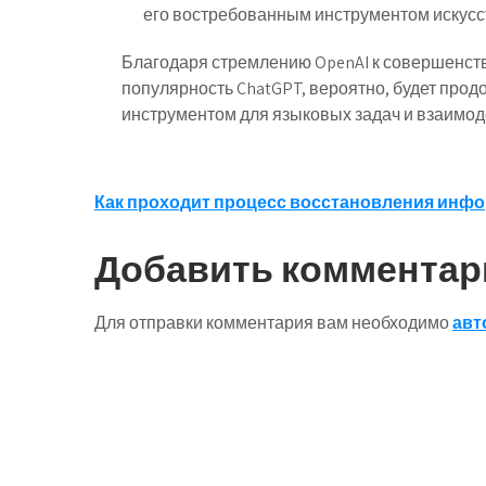
его востребованным инструментом искусс
Благодаря стремлению OpenAI к совершенст
популярность ChatGPT, вероятно, будет прод
инструментом для языковых задач и взаимод
Навигация
Как проходит процесс восстановления инф
по
Добавить комментар
записям
Для отправки комментария вам необходимо
авт