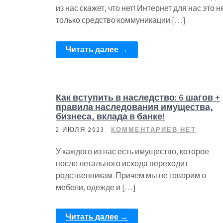
из нас скажет, что нет! Интернет для нас это н
только средство коммуникации […]
Читать далее →
Как вступить в наследство: 6 шагов +
правила наследования имущества,
бизнеса, вклада в банке!
2 ИЮЛЯ 2023
КОММЕНТАРИЕВ НЕТ
У каждого из нас есть имущество, которое
после летального исхода переходит
родственникам. Причем мы не говорим о
мебели, одежде и […]
Читать далее →