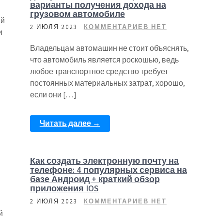
варианты получения дохода на
грузовом автомобиле
ей
2 ИЮЛЯ 2023
КОММЕНТАРИЕВ НЕТ
и
Владельцам автомашин не стоит объяснять,
что автомобиль является роскошью, ведь
любое транспортное средство требует
постоянных материальных затрат, хорошо,
если они […]
Читать далее →
Как создать электронную почту на
телефоне: 4 популярных сервиса на
базе Андроид + краткий обзор
приложения IOS
2 ИЮЛЯ 2023
КОММЕНТАРИЕВ НЕТ
й