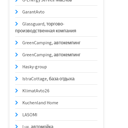
GarantAvto
Glassguard, торгово-
производственная компания
GreenCamping, автокемпинг
GreenCamping, автокемпинг
Hasky-group
IstraCottage, база отдыха
KlimatAvto26
Kuchenland Home
LASOMI
Lux, автомойка