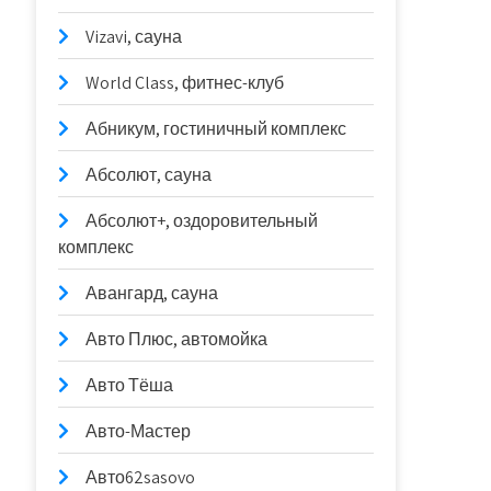
Vizavi, сауна
World Class, фитнес-клуб
Абникум, гостиничный комплекс
Абсолют, сауна
Абсолют+, оздоровительный
комплекс
Авангард, сауна
Авто Плюс, автомойка
Авто Тёша
Авто-Мастер
Авто62sasovo