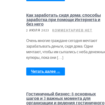
Как заработать сидя дома: способы
заработка при помощи Интернета и
без него
2 ИЮЛЯ 2023
КОММЕНТАРИЕВ НЕТ
Очень многие граждане сегодня мечтают
зарабатывать деньги, сидя дома. Одни
мечтают, чтобы им сыпались с неба денежны
купюры, пока они […]
Читать далее →
Гостиничный бизнес: 8 основных
шагов и 3 важных момента для
организации и ведения гостиничного