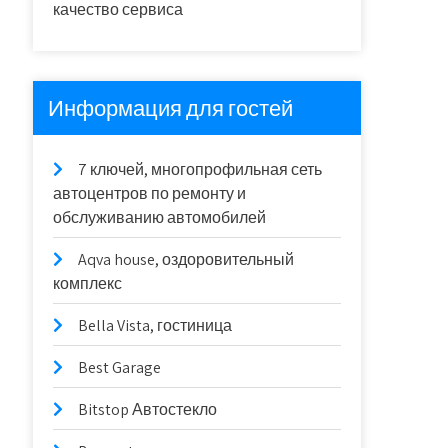
качество сервиса
Информация для гостей
7 ключей, многопрофильная сеть
автоцентров по ремонту и
обслуживанию автомобилей
Aqva house, оздоровительный
комплекс
Bella Vista, гостиница
Best Garage
Bitstop Автостекло