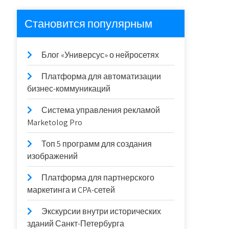
Становится популярным
Блог «Универсус» о нейросетях
Платформа для автоматизации
бизнес-коммуникаций
Система управления рекламой
Marketolog Pro
Топ 5 программ для создания
изображений
Платформа для партнерского
маркетинга и CPA-сетей
Экскурсии внутри исторических
зданий Санкт-Петербурга