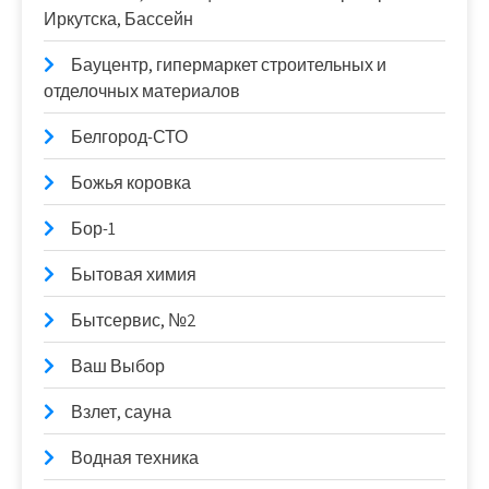
Иркутска, Бассейн
Бауцентр, гипермаркет строительных и
отделочных материалов
Белгород-СТО
Божья коровка
Бор-1
Бытовая химия
Бытсервис, №2
Ваш Выбор
Взлет, сауна
Водная техника