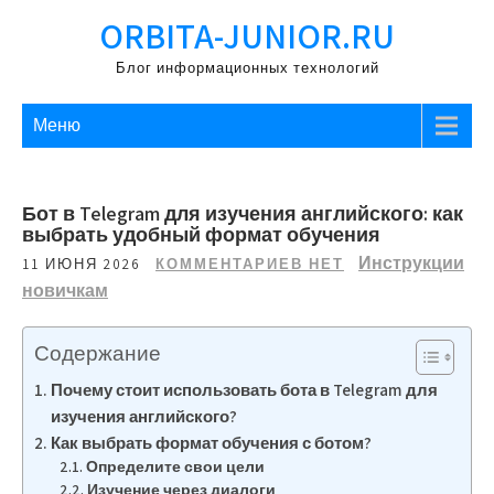
Перейти
ORBITA-JUNIOR.RU
к
содержимому
Блог информационных технологий
Меню
Бот в Telegram для изучения английского: как
выбрать удобный формат обучения
Инструкции
11 ИЮНЯ 2026
КОММЕНТАРИЕВ НЕТ
новичкам
Содержание
Почему стоит использовать бота в Telegram для
изучения английского?
Как выбрать формат обучения с ботом?
Определите свои цели
Изучение через диалоги