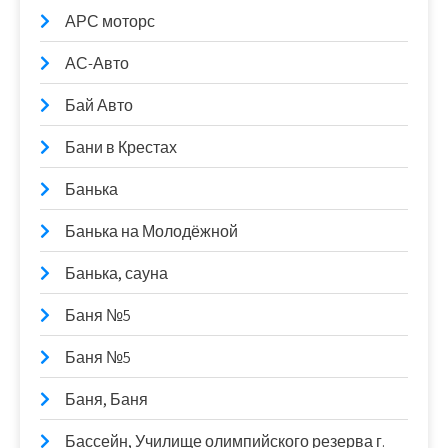
АРС моторс
АС-Авто
Бай Авто
Бани в Крестах
Банька
Банька на Молодёжной
Банька, сауна
Баня №5
Баня №5
Баня, Баня
Бассейн, Училище олимпийского резерва г.