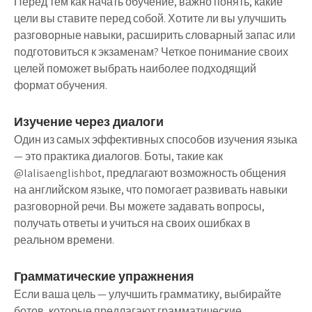
Перед тем как начать обучение, важно понять, какие
цели вы ставите перед собой. Хотите ли вы улучшить
разговорные навыки, расширить словарный запас или
подготовиться к экзаменам? Четкое понимание своих
целей поможет выбрать наиболее подходящий
формат обучения.
Изучение через диалоги
Один из самых эффективных способов изучения языка
— это практика диалогов. Боты, такие как
@lalisaenglishbot, предлагают возможность общения
на английском языке, что помогает развивать навыки
разговорной речи. Вы можете задавать вопросы,
получать ответы и учиться на своих ошибках в
реальном времени.
Грамматические упражнения
Если ваша цель — улучшить грамматику, выбирайте
ботов, которые предлагают грамматические