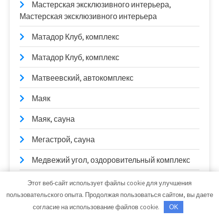
Мастерская эксклюзивного интерьера,
Мастерская эксклюзивного интерьера
Матадор Клуб, комплекс
Матадор Клуб, комплекс
Матвеевский, автокомплекс
Маяк
Маяк, сауна
Мегастрой, сауна
Медвежий угол, оздоровительный комплекс
Медвежий угол, оздоровительный комплекс
Этот веб-сайт использует файлы cookie для улучшения
пользовательского опыта. Продолжая пользоваться сайтом, вы даете
Меттел, сауна
согласие на использование файлов cookie.
OK