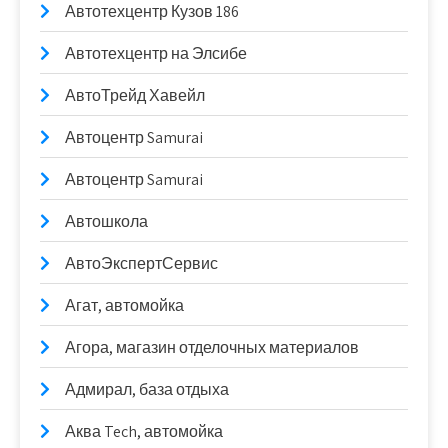
Автотехцентр Кузов 186
Автотехцентр на Элсибе
АвтоТрейд Хавейл
Автоцентр Samurai
Автоцентр Samurai
Автошкола
АвтоЭкспертСервис
Агат, автомойка
Агора, магазин отделочных материалов
Адмирал, база отдыха
Аква Tech, автомойка