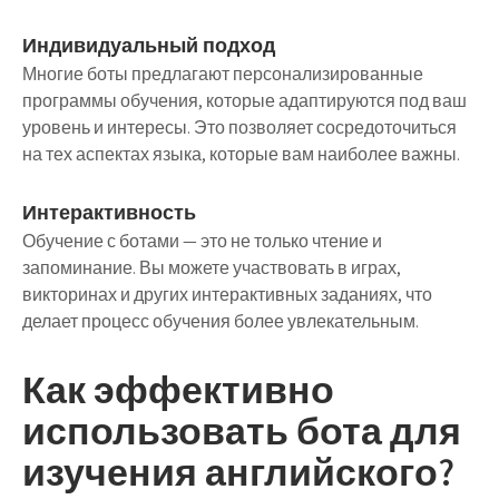
Индивидуальный подход
Многие боты предлагают персонализированные
программы обучения, которые адаптируются под ваш
уровень и интересы. Это позволяет сосредоточиться
на тех аспектах языка, которые вам наиболее важны.
Интерактивность
Обучение с ботами — это не только чтение и
запоминание. Вы можете участвовать в играх,
викторинах и других интерактивных заданиях, что
делает процесс обучения более увлекательным.
Как эффективно
использовать бота для
изучения английского?