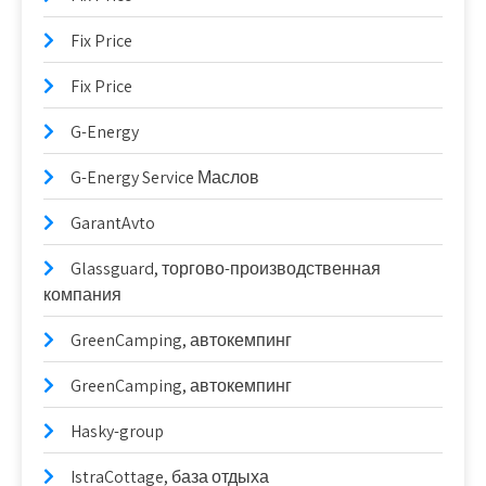
Fix Price
Fix Price
G-Energy
G-Energy Service Маслов
GarantAvto
Glassguard, торгово-производственная
компания
GreenCamping, автокемпинг
GreenCamping, автокемпинг
Hasky-group
IstraCottage, база отдыха