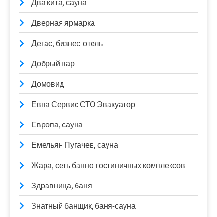
Два кита, сауна
Дверная ярмарка
Дегас, бизнес-отель
Добрый пар
Домовид
Евпа Сервис СТО Эвакуатор
Европа, сауна
Емельян Пугачев, сауна
Жара, сеть банно-гостиничных комплексов
Здравница, баня
Знатный банщик, баня-сауна