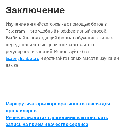
Заключение
Изучение английского языка с помощью ботов в
Telegram — это удобный и эффективный способ.
Выбирайте подходящий формат обучения, ставьте
перед собой четкие цели и не забывайте о
регулярности занятий. Используйте бот
lisaenglishbot.ru
и достигайте новых высот в изучении
языка!
Навигация
Маршрутизаторы корпоративного класса для
провайдеров
по
Речевая аналитика для клиник: как повысить
записям
запись на прием и качество сервиса