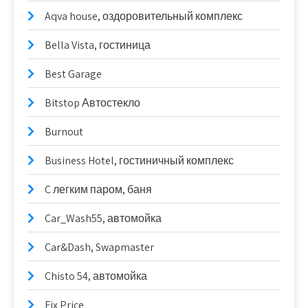
Aqva house, оздоровительный комплекс
Bella Vista, гостиница
Best Garage
Bitstop Автостекло
Burnout
Business Hotel, гостиничный комплекс
C легким паром, баня
Car_Wash55, автомойка
Car&Dash, Swapmaster
Chisto 54, автомойка
Fix Price