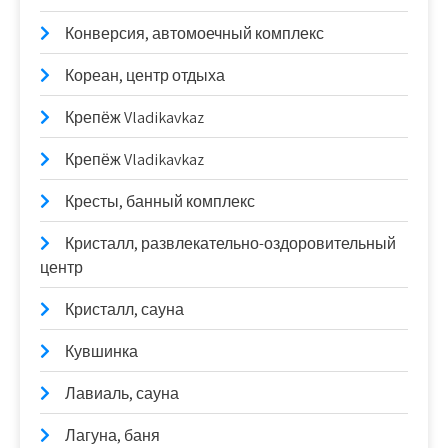
Конверсия, автомоечный комплекс
Кореан, центр отдыха
Крепёж Vladikavkaz
Крепёж Vladikavkaz
Кресты, банный комплекс
Кристалл, развлекательно-оздоровительный
центр
Кристалл, сауна
Кувшинка
Лавиаль, сауна
Лагуна, баня