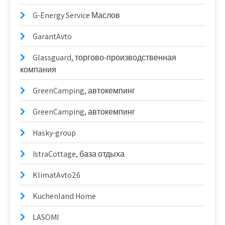
G-Energy Service Маслов
GarantAvto
Glassguard, торгово-производственная
компания
GreenCamping, автокемпинг
GreenCamping, автокемпинг
Hasky-group
IstraCottage, база отдыха
KlimatAvto26
Kuchenland Home
LASOMI