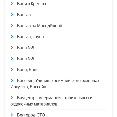
Бани в Крестах
Банька
Банька на Молодёжной
Банька, сауна
Баня №5
Баня №5
Баня, Баня
Бассейн, Училище олимпийского резерва г.
Иркутска, Бассейн
Бауцентр, гипермаркет строительных и
отделочных материалов
Белгород-СТО