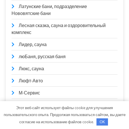
Латунские бани, подразделение
Нововятские бани
Лесная сказка, сауна и оздоровительный
комплекс
Лидер, сауна
люБаня, русская баня
Люкс, сауна
Люфт-Авто
М-Сервис
Магистраль
Этот веб-сайт использует файлы cookie для улучшения
пользовательского опыта. Продолжая пользоваться сайтом, вы даете
Мадагаскар, сауна
согласие на использование файлов cookie.
OK