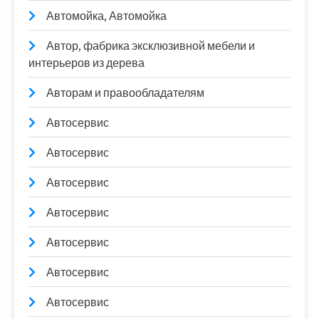
Автомойка, Автомойка
Автор, фабрика эксклюзивной мебели и
интерьеров из дерева
Авторам и правообладателям
Автосервис
Автосервис
Автосервис
Автосервис
Автосервис
Автосервис
Автосервис