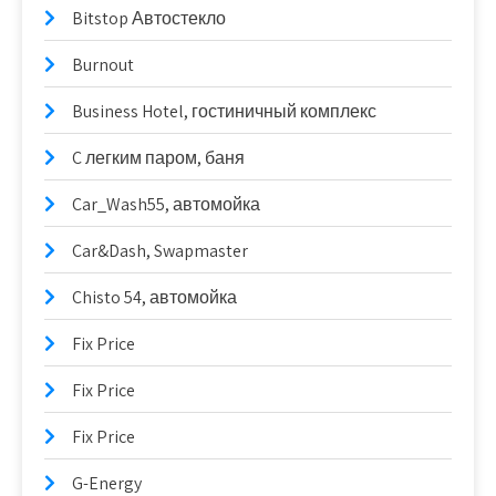
Bitstop Автостекло
Burnout
Business Hotel, гостиничный комплекс
C легким паром, баня
Car_Wash55, автомойка
Car&Dash, Swapmaster
Chisto 54, автомойка
Fix Price
Fix Price
Fix Price
G-Energy