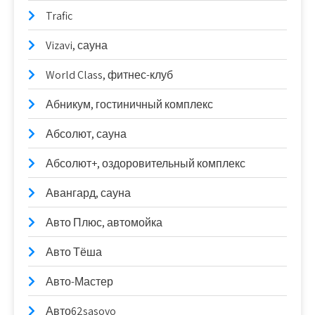
Trafic
Vizavi, сауна
World Class, фитнес-клуб
Абникум, гостиничный комплекс
Абсолют, сауна
Абсолют+, оздоровительный комплекс
Авангард, сауна
Авто Плюс, автомойка
Авто Тёша
Авто-Мастер
Авто62sasovo