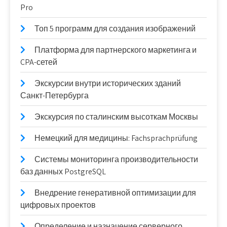
Pro
Топ 5 программ для создания изображений
Платформа для партнерского маркетинга и
CPA-сетей
Экскурсии внутри исторических зданий
Санкт-Петербурга
Экскурсия по сталинским высоткам Москвы
Немецкий для медицины: Fachsprachprüfung
Системы мониторинга производительности
баз данных PostgreSQL
Внедрение генеративной оптимизации для
цифровых проектов
Определение и назначение серверного