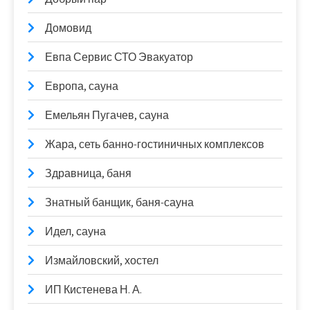
Домовид
Евпа Сервис СТО Эвакуатор
Европа, сауна
Емельян Пугачев, сауна
Жара, сеть банно-гостиничных комплексов
Здравница, баня
Знатный банщик, баня-сауна
Идел, сауна
Измайловский, хостел
ИП Кистенева Н. А.