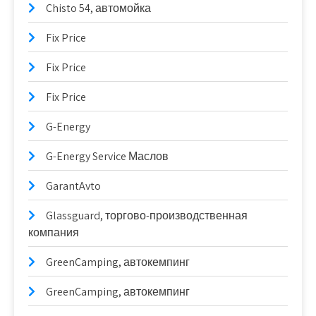
Chisto 54, автомойка
Fix Price
Fix Price
Fix Price
G-Energy
G-Energy Service Маслов
GarantAvto
Glassguard, торгово-производственная
компания
GreenCamping, автокемпинг
GreenCamping, автокемпинг