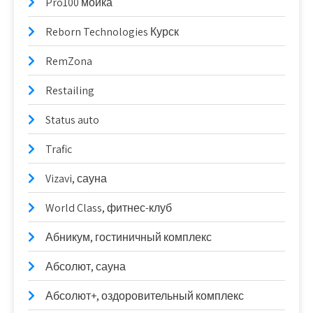
Pro100 мойка
Reborn Technologies Курск
RemZona
Restailing
Status auto
Trafic
Vizavi, сауна
World Class, фитнес-клуб
Абникум, гостиничный комплекс
Абсолют, сауна
Абсолют+, оздоровительный комплекс