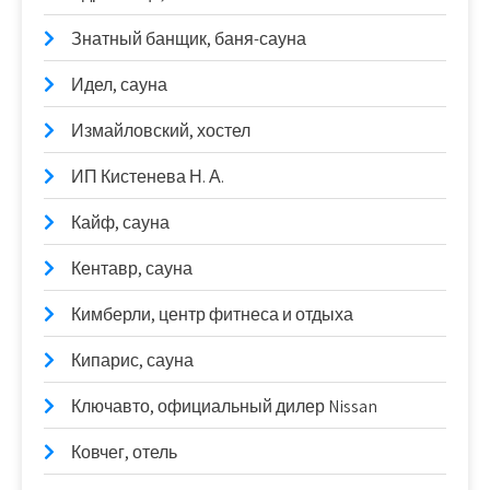
Знатный банщик, баня-сауна
Идел, сауна
Измайловский, хостел
ИП Кистенева Н. А.
Кайф, сауна
Кентавр, сауна
Кимберли, центр фитнеса и отдыха
Кипарис, сауна
Ключавто, официальный дилер Nissan
Ковчег, отель