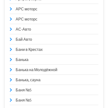
АРС моторс
АРС моторс
АС-Авто
Бай Авто
Бани в Крестах
Банька
Банька на Молодёжной
Банька, сауна
Баня №5
Баня №5