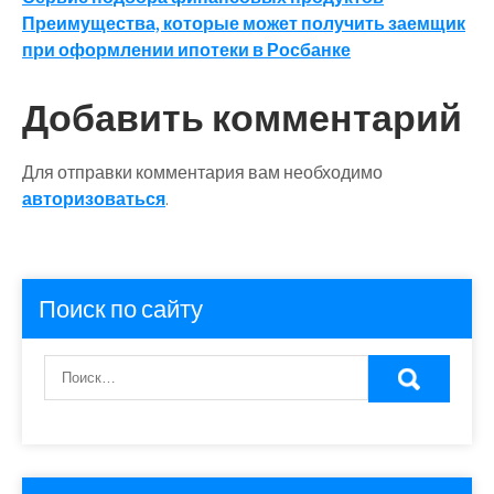
Навигация
Преимущества, которые может получить заемщик
по
при оформлении ипотеки в Росбанке
записям
Добавить комментарий
Для отправки комментария вам необходимо
авторизоваться
.
Поиск по сайту