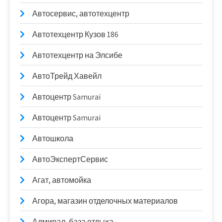
Автосервис, автотехцентр
Автотехцентр Кузов 186
Автотехцентр на Элсибе
АвтоТрейд Хавейл
Автоцентр Samurai
Автоцентр Samurai
Автошкола
АвтоЭкспертСервис
Агат, автомойка
Агора, магазин отделочных материалов
Адмирал, база отдыха