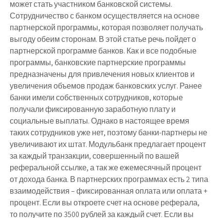
может стать участником банковской системы.
Сотрудничество с банком осуществляется на основе
партнерской программы, которая позволяет получать
выгоду обеим сторонам. В этой статье речь пойдет о
партнерской программе банков. Как и все подобные
программы, банковские партнерские программы
предназначены для привлечения новых клиентов и
увеличения объемов продаж банковских услуг. Ранее
банки имели собственных сотрудников, которые
получали фиксированную заработную плату и
социальные выплаты. Однако в настоящее время
таких сотрудников уже нет, поэтому банки-партнеры не
увеличивают их штат. Модульбанк предлагает процент
за каждый транзакции, совершенный по вашей
реферальной ссылке, а так же ежемесячный процент
от дохода банка. В партнерских программах есть 2 типа
взаимодействия – фиксированная оплата или оплата +
процент. Если вы откроете счет на основе реферала,
то получите по 3500 рублей за каждый счет. Если вы