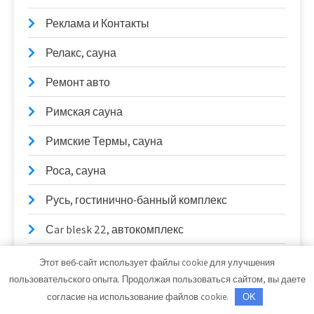
Реклама и Контакты
Релакс, сауна
Ремонт авто
Римская сауна
Римские Термы, сауна
Роса, сауна
Русь, гостинично-банный комплекс
Сar blesk 22, автокомплекс
Салон-магазин автомасел
Этот веб-сайт использует файлы cookie для улучшения
пользовательского опыта. Продолжая пользоваться сайтом, вы даете
Санабрия, сауна
согласие на использование файлов cookie.
OK