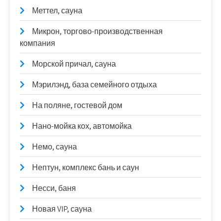
Меттел, сауна
Микрон, торгово-производственная
компания
Морской причал, сауна
Мэрилэнд, база семейного отдыха
На поляне, гостевой дом
Нано-мойка кох, автомойка
Немо, сауна
Нептун, комплекс бань и саун
Несси, баня
Новая VIP, сауна