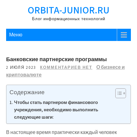
Перейти
ORBITA-JUNIOR.RU
к
содержимому
Блог информационных технологий
Меню
Банковские партнерские программы
О бизнесе и
2 ИЮЛЯ 2023
КОММЕНТАРИЕВ НЕТ
криптовалюте
Содержание
Чтобы стать партнером финансового
учреждения, необходимо выполнить
следующие шаги:
В настоящее время практически каждый человек