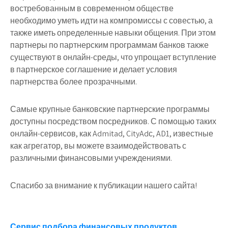
востребованным в современном обществе
необходимо уметь идти на компромиссы с совестью, а
также иметь определенные навыки общения. При этом
партнеры по партнерским программам банков также
существуют в онлайн-среды, что упрощает вступление
в партнерское соглашение и делает условия
партнерства более прозрачными.
Самые крупные банковские партнерские программы
доступны посредством посредников. С помощью таких
онлайн-сервисов, как Admitad, CityAdс, AD1, известные
как агрегатор, вы можете взаимодействовать с
различными финансовыми учреждениями.
Спасибо за внимание к публикации нашего сайта!
Сервис подбора финансовых продуктов