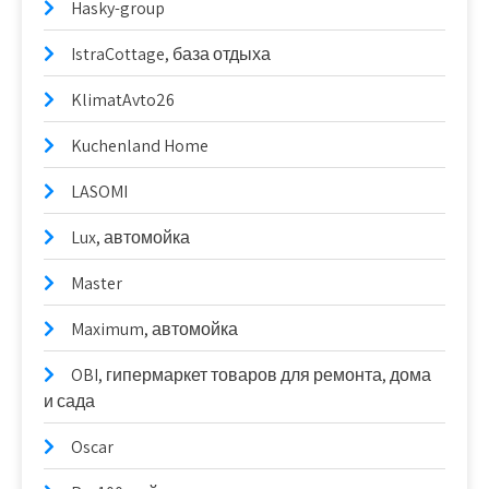
Hasky-group
IstraCottage, база отдыха
KlimatAvto26
Kuchenland Home
LASOMI
Lux, автомойка
Master
Maximum, автомойка
OBI, гипермаркет товаров для ремонта, дома
и сада
Oscar