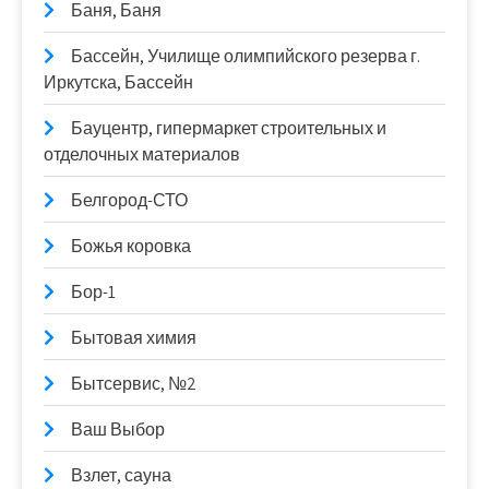
Баня, Баня
Бассейн, Училище олимпийского резерва г.
Иркутска, Бассейн
Бауцентр, гипермаркет строительных и
отделочных материалов
Белгород-СТО
Божья коровка
Бор-1
Бытовая химия
Бытсервис, №2
Ваш Выбор
Взлет, сауна