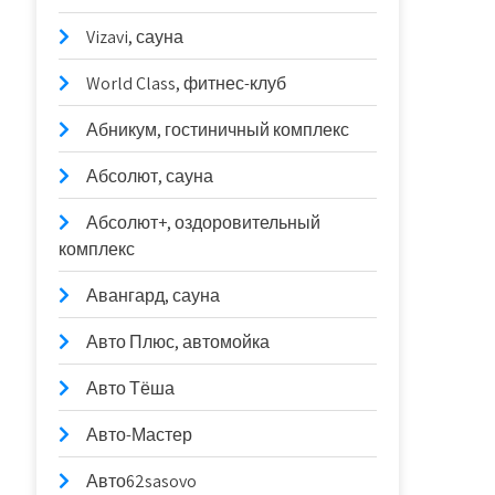
Vizavi, сауна
World Class, фитнес-клуб
Абникум, гостиничный комплекс
Абсолют, сауна
Абсолют+, оздоровительный
комплекс
Авангард, сауна
Авто Плюс, автомойка
Авто Тёша
Авто-Мастер
Авто62sasovo