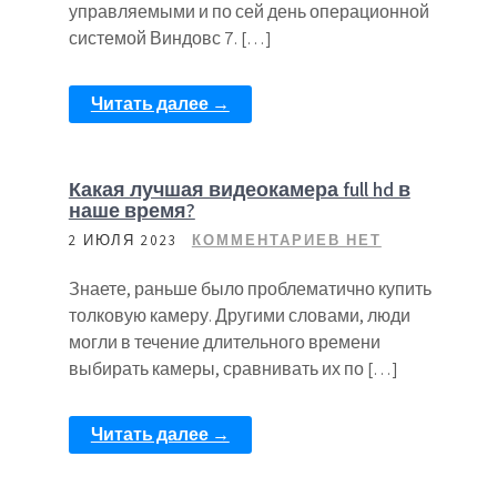
управляемыми и по сей день операционной
системой Виндовс 7. […]
Читать далее →
Какая лучшая видеокамера full hd в
наше время?
2 ИЮЛЯ 2023
КОММЕНТАРИЕВ НЕТ
Знаете, раньше было проблематично купить
толковую камеру. Другими словами, люди
могли в течение длительного времени
выбирать камеры, сравнивать их по […]
Читать далее →