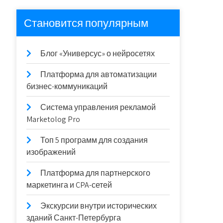
Становится популярным
Блог «Универсус» о нейросетях
Платформа для автоматизации
бизнес-коммуникаций
Система управления рекламой
Marketolog Pro
Топ 5 программ для создания
изображений
Платформа для партнерского
маркетинга и CPA-сетей
Экскурсии внутри исторических
зданий Санкт-Петербурга