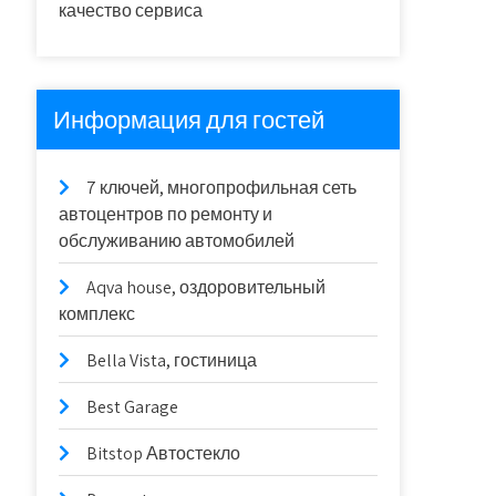
качество сервиса
Информация для гостей
7 ключей, многопрофильная сеть
автоцентров по ремонту и
обслуживанию автомобилей
Aqva house, оздоровительный
комплекс
Bella Vista, гостиница
Best Garage
Bitstop Автостекло