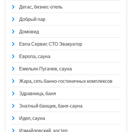
Дегас, бизнес-отель
Добрый пар
Домовид
Евпа Сервис СТО Эвакуатор
Европа, сауна
Емельян Пугачев, сауна
Жара, сеть банно-гостиничных комплексов
Здравница, баня
Знатный банщик, баня-сауна
Идел, сауна
Измайловский, хостел