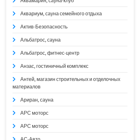
Аквамарин, сауна-клуб
Аквариум, сауна семейного отдыха
Актив-Безопасность
Альбатрос, сауна
Альбатрос, фитнес-центр
Анзас, гостиничный комплекс
Антей, магазин строительных и отделочных
материалов
Ариран, сауна
АРС моторс
АРС моторс
АС-Авто