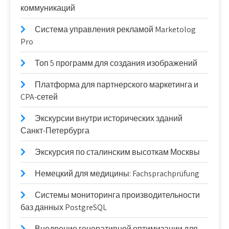
коммуникаций
Система управления рекламой Marketolog
Pro
Топ 5 программ для создания изображений
Платформа для партнерского маркетинга и
CPA-сетей
Экскурсии внутри исторических зданий
Санкт-Петербурга
Экскурсия по сталинским высоткам Москвы
Немецкий для медицины: Fachsprachprüfung
Системы мониторинга производительности
баз данных PostgreSQL
Внедрение генеративной оптимизации для