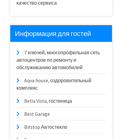
качество сервиса
Информация для гостей
7 ключей, многопрофильная сеть
автоцентров по ремонту и
обслуживанию автомобилей
Aqva house, оздоровительный
комплекс
Bella Vista, гостиница
Best Garage
Bitstop Автостекло