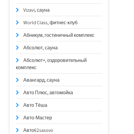
Vizavi, сауна
World Class, фитнес-клуб
Абникум, гостиничный комплекс
Абсолют, сауна
Абсолют+, оздоровительный
комплекс
Авангард, сауна
Авто Плюс, автомойка
Авто Тёша
Авто-Мастер
Авто62sasovo