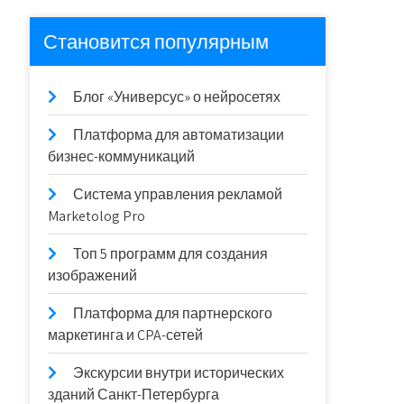
Становится популярным
Блог «Универсус» о нейросетях
Платформа для автоматизации
бизнес-коммуникаций
Система управления рекламой
Marketolog Pro
Топ 5 программ для создания
изображений
Платформа для партнерского
маркетинга и CPA-сетей
Экскурсии внутри исторических
зданий Санкт-Петербурга