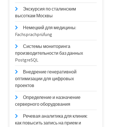
Экскурсия по сталинским
высоткам Москвы
Немецкий для медицины:
Fachsprachprüfung
Системы мониторинга
производительности баз данных
PostgreSQL
Внедрение генеративной
оптимизации для цифровых
проектов
Определение и назначение
серверного оборудования
Речевая аналитика для клиник:
как повысить запись на прием и