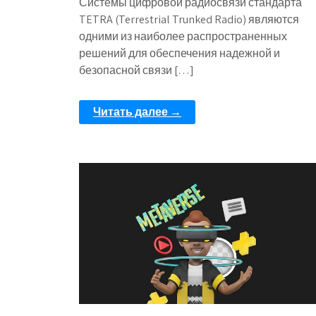
Системы цифровой радиосвязи стандарта
TETRA (Terrestrial Trunked Radio) являются
одними из наиболее распространенных
решений для обеспечения надежной и
безопасной связи […]
Читать далее →