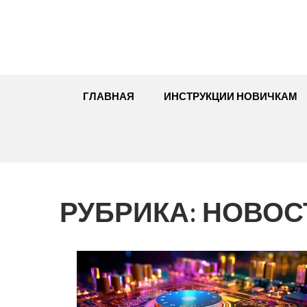
Перейти
к
содержимому
ГЛАВНАЯ
ИНСТРУКЦИИ НОВИЧКАМ
РУБРИКА:
НОВОСТ