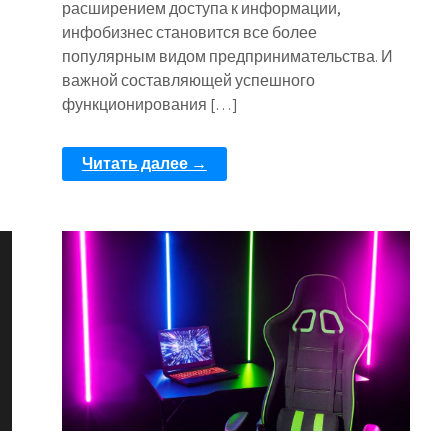
расширением доступа к информации,
инфобизнес становится все более
популярным видом предпринимательства. И
важной составляющей успешного
функционирования […]
Читать далее →