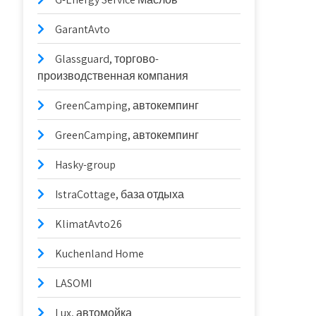
GarantAvto
Glassguard, торгово-
производственная компания
GreenCamping, автокемпинг
GreenCamping, автокемпинг
Hasky-group
IstraCottage, база отдыха
KlimatAvto26
Kuchenland Home
LASOMI
Lux, автомойка