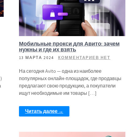
Мобильные прокси для Авито: зачем
нужны и где их взять
13 МАРТА 2024
КОММЕНТАРИЕВ НЕТ
На сегодня Avito — одна из наиболее
)
популярных онлайн-площадок, где продавцы
а
предлагают свою продукцию, а покупатели
ищут необходимые им товары […]
Читать далее →